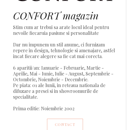
CONFORT magazin
Stim cum ar trebui sa arate locul ideal pentru
nevoile fiecaruia pasiune si personalitate
Dar nu impunem un stil anume, ci furnizam
repere in design, tehnologie si amenajare, astfel
incat fiecare alegere sa fie cat mai corecta.
6 aparitii/an: Ianuarie - Februarie, Martie -
Aprilie, Mai - Iunie, Iulie - August, Septembrie -
Octombrie, Noiembrie - Decembrie.
Pe piata: 01 ale lunii, in reteaua nationala de
difuzare a presei si in showroomurile de
specialitate.
Prima editie: Noiembrie 2002
CONTACT