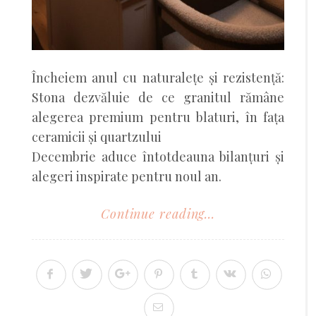
Încheiem anul cu naturalețe și rezistență:
Stona dezvăluie de ce granitul rămâne
alegerea premium pentru blaturi, în fața
ceramicii și quartzului
Decembrie aduce întotdeauna bilanțuri și
alegeri inspirate pentru noul an.
Continue reading...