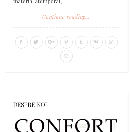
material atemporal,
Continue reading...
DESPRE NOI