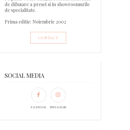
de difuzare a presei si in showroomurile
de specialitate.
Prima editie: Noiembrie 2002
CONTACT
SOCIAL MEDIA
FACEBOOK
INSTAGRAM