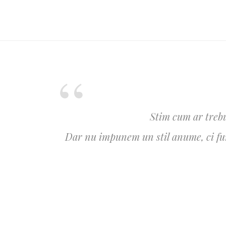
Stim cum ar trebu
Dar nu impunem un stil anume, ci furn