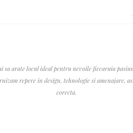
i sa arate locul ideal pentru nevoile fiecaruia pasiun
izam repere in design, tehnologie si amenajare, astfe
corecta.