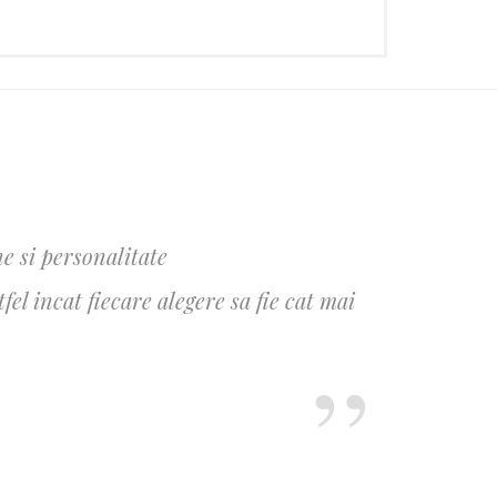
e si personalitate
l incat fiecare alegere sa fie cat mai