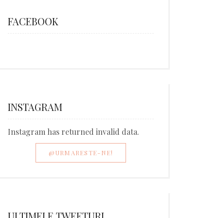
FACEBOOK
INSTAGRAM
Instagram has returned invalid data.
@URMARESTE-NE!
ULTIMELE TWEETURI