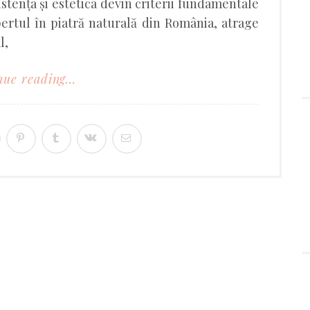
stența și estetica devin criterii fundamentale
pertul în piatră naturală din România, atrage
l,
ue reading...