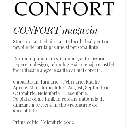
CONFORT magazin
Stim cum ar trebui sa arate locul ideal pentru
nevoile fiecaruia pasiune si personalitate
Dar nu impunem un stil anume, ci furnizam
repere in design, tehnologie si amenajare, astfel
incat fiecare alegere sa fie cat mai corecta.
6 aparitii/an: Ianuarie - Februarie, Martie -
Aprilie, Mai - Iunie, Iulie - August, Septembrie -
Octombrie, Noiembrie - Decembrie.
Pe piata: 01 ale lunii, in reteaua nationala de
difuzare a presei si in showroomurile de
specialitate.
Prima editie: Noiembrie 2002