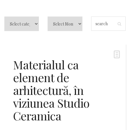
Materialul ca
element de
arhitectură, în
viziunea Studio
Ceramica