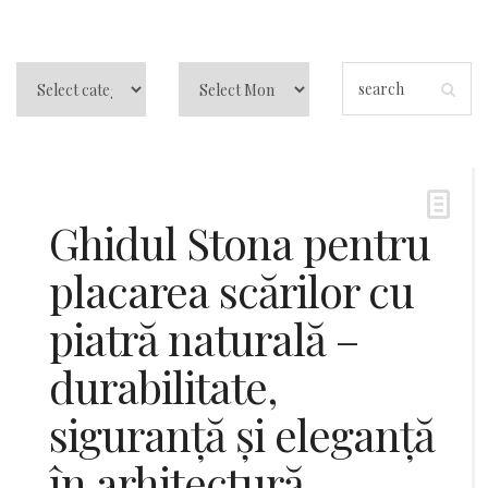
Ghidul Stona pentru
placarea scărilor cu
piatră naturală –
durabilitate,
siguranță și eleganță
în arhitectură