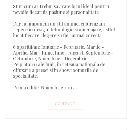
Stim cum ar trebui sa arate locul ideal pentru
nevoile fiecaruia pasiune si personalitate
Dar nu impunem un stil anume, ci furnizam
repere in design, tehnologie si amenajare, astfel
incat fiecare alegere sa fie cat mai corecta.
6 aparitii/an: Ianuarie - Februarie, Martie -
Aprilie, Mai - Iunie, Iulie - August, Septembrie -
Octombrie, Noiembrie - Decembrie.
Pe piata: 01 ale lunii, in reteaua nationala de
difuzare a presei si in showroomurile de
specialitate.
Prima editie: Noiembrie 2002
CONTACT