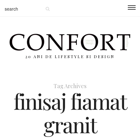
20 ANI DE LIFESTYLE SI DESIGN
Tag Archives
finisaj fiamat
granit