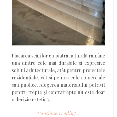
Placarea scărilor cu piatră naturală rămâne
una dintre cele mai durabile și expresive
soluții arhitecturale, atât pentru proiectele
rezidențiale, cât și pentru cele comerciale
sau publice. Alegerea materialului potrivit
pentru trepte și contratrepte nu este doar
o decizie estetică,
Continue reading...