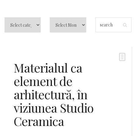
Materialul ca
element de
arhitectură, în
viziunea Studio
Ceramica