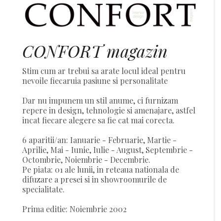
CONFORT magazin
Stim cum ar trebui sa arate locul ideal pentru
nevoile fiecaruia pasiune si personalitate
Dar nu impunem un stil anume, ci furnizam
repere in design, tehnologie si amenajare, astfel
incat fiecare alegere sa fie cat mai corecta.
6 aparitii/an: Ianuarie - Februarie, Martie -
Aprilie, Mai - Iunie, Iulie - August, Septembrie -
Octombrie, Noiembrie - Decembrie.
Pe piata: 01 ale lunii, in reteaua nationala de
difuzare a presei si in showroomurile de
specialitate.
Prima editie: Noiembrie 2002