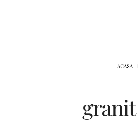
ACASA
granit