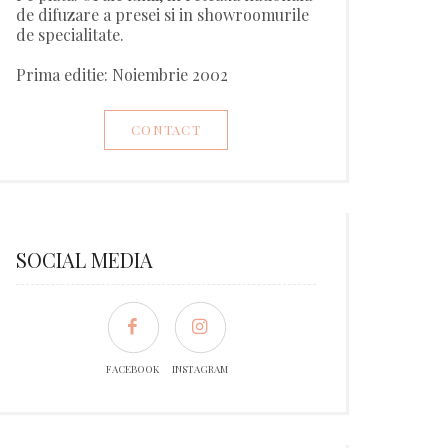
de difuzare a presei si in showroomurile
de specialitate.
Prima editie: Noiembrie 2002
CONTACT
SOCIAL MEDIA
FACEBOOK
INSTAGRAM