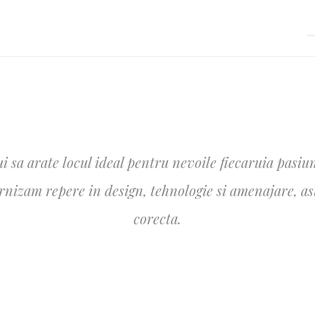
i sa arate locul ideal pentru nevoile fiecaruia pasiun
izam repere in design, tehnologie si amenajare, astfe
corecta.