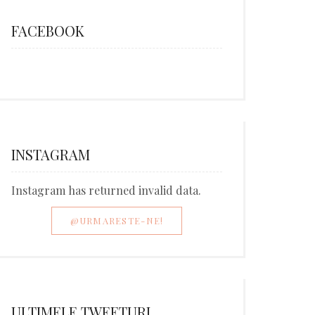
FACEBOOK
INSTAGRAM
Instagram has returned invalid data.
@URMARESTE-NE!
ULTIMELE TWEETURI