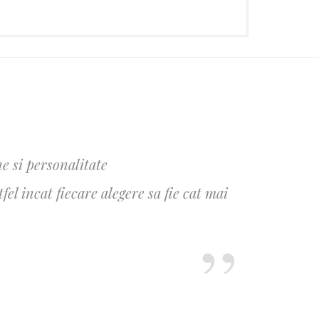
e si personalitate
l incat fiecare alegere sa fie cat mai