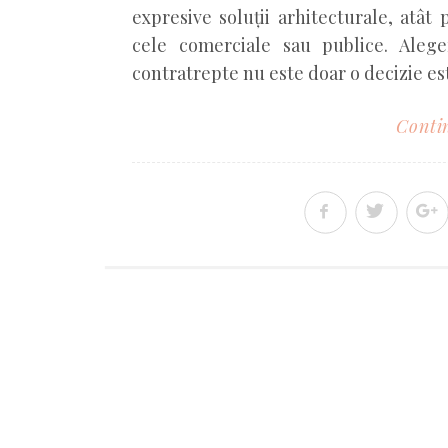
expresive soluții arhitecturale, atât 
cele comerciale sau publice. Alege
contratrepte nu este doar o decizie es
Contin