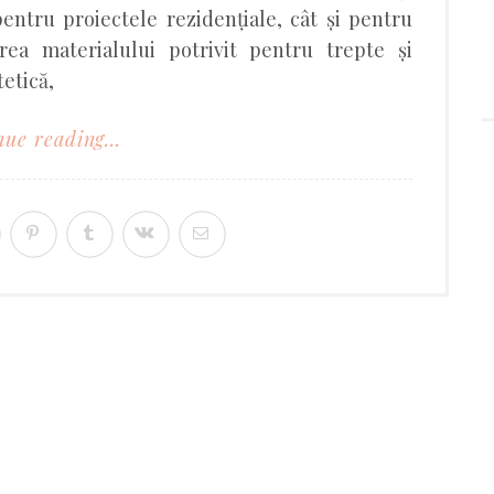
pentru proiectele rezidențiale, cât și pentru
rea materialului potrivit pentru trepte și
tetică,
ue reading...