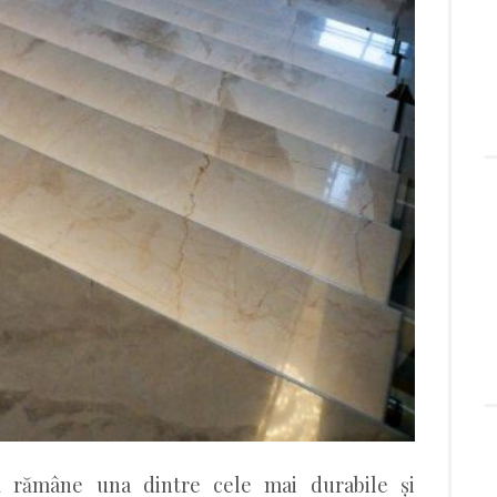
lă rămâne una dintre cele mai durabile și