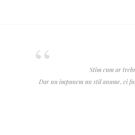
Stim cum ar trebu
Dar nu impunem un stil anume, ci furn