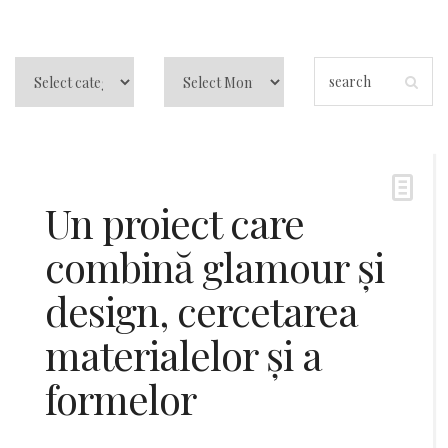
Un proiect care
combină glamour și
design, cercetarea
materialelor și a
formelor