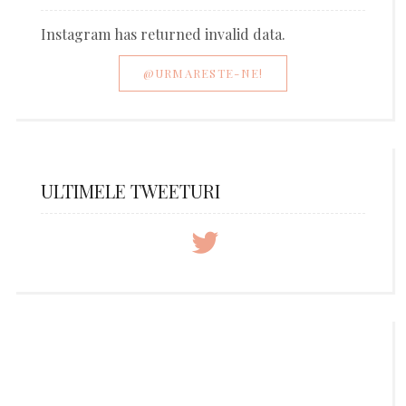
Instagram has returned invalid data.
@URMARESTE-NE!
ULTIMELE TWEETURI