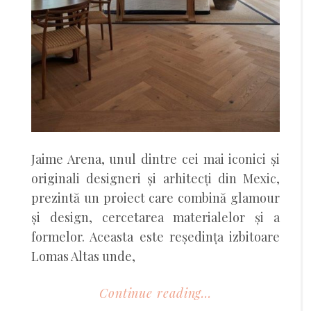
Jaime Arena, unul dintre cei mai iconici și
originali designeri și arhitecți din Mexic,
prezintă un proiect care combină glamour
și design, cercetarea materialelor și a
formelor. Aceasta este reședința izbitoare
Lomas Altas unde,
Continue reading...