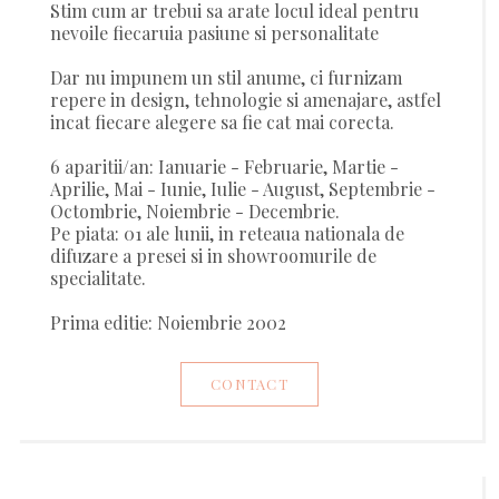
Stim cum ar trebui sa arate locul ideal pentru
nevoile fiecaruia pasiune si personalitate
Dar nu impunem un stil anume, ci furnizam
repere in design, tehnologie si amenajare, astfel
incat fiecare alegere sa fie cat mai corecta.
6 aparitii/an: Ianuarie - Februarie, Martie -
Aprilie, Mai - Iunie, Iulie - August, Septembrie -
Octombrie, Noiembrie - Decembrie.
Pe piata: 01 ale lunii, in reteaua nationala de
difuzare a presei si in showroomurile de
specialitate.
Prima editie: Noiembrie 2002
CONTACT