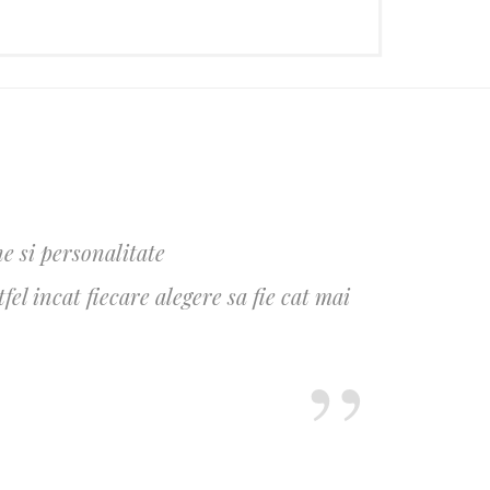
e si personalitate
l incat fiecare alegere sa fie cat mai