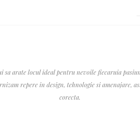
i sa arate locul ideal pentru nevoile fiecaruia pasiun
izam repere in design, tehnologie si amenajare, astfe
corecta.