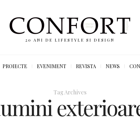
20 ANI DE LIFESTYLE SI DESIGN
PROIECTE
EVENIMENT
REVISTA
NEWS
CON
Tag Archives
lumini exterioar