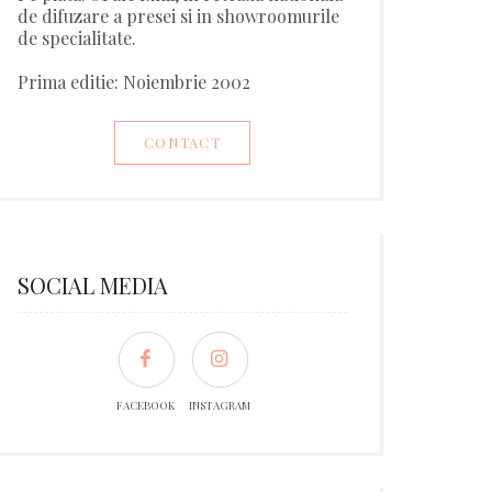
de difuzare a presei si in showroomurile
de specialitate.
Prima editie: Noiembrie 2002
CONTACT
SOCIAL MEDIA
FACEBOOK
INSTAGRAM