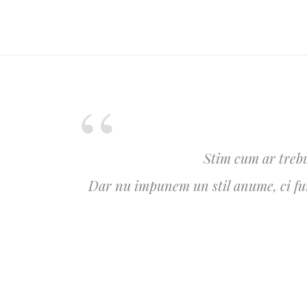
Stim cum ar trebu
Dar nu impunem un stil anume, ci furn