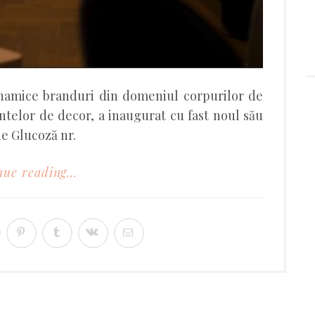
inamice branduri din domeniul corpurilor de
ntelor de decor, a inaugurat cu fast noul său
e Glucoză nr.
ue reading...