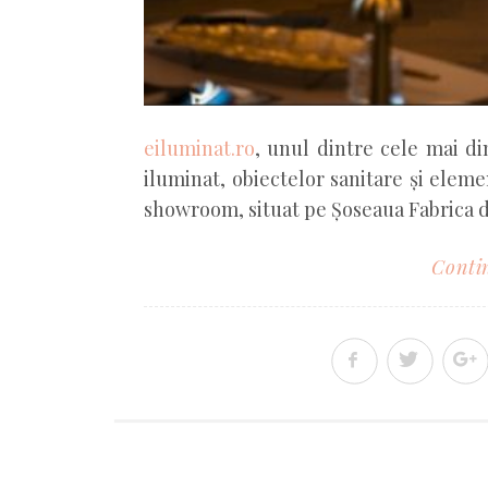
eiluminat.ro
, unul dintre cele mai d
iluminat, obiectelor sanitare și eleme
showroom, situat pe Șoseaua Fabrica d
Contin