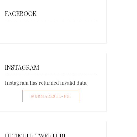
FACEBOOK
INSTAGRAM
Instagram has returned invalid data.
@URMARESTE-NE!
ULTIMELE TWEETURI