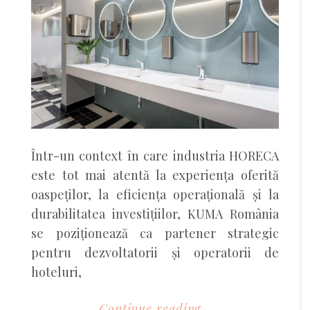
Într-un context în care industria HORECA
este tot mai atentă la experiența oferită
oaspeților, la eficiența operațională și la
durabilitatea investițiilor, KUMA România
se poziționează ca partener strategic
pentru dezvoltatorii și operatorii de
hoteluri,
Continue reading...