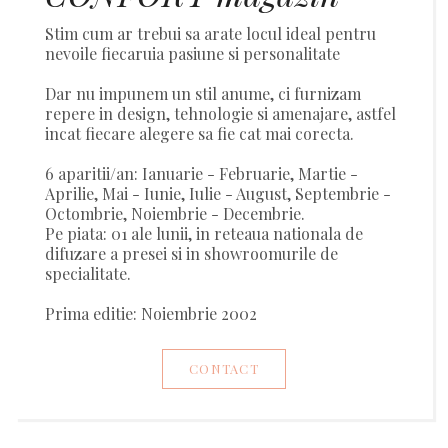
Stim cum ar trebui sa arate locul ideal pentru
nevoile fiecaruia pasiune si personalitate
Dar nu impunem un stil anume, ci furnizam
repere in design, tehnologie si amenajare, astfel
incat fiecare alegere sa fie cat mai corecta.
6 aparitii/an: Ianuarie - Februarie, Martie -
Aprilie, Mai - Iunie, Iulie - August, Septembrie -
Octombrie, Noiembrie - Decembrie.
Pe piata: 01 ale lunii, in reteaua nationala de
difuzare a presei si in showroomurile de
specialitate.
Prima editie: Noiembrie 2002
CONTACT