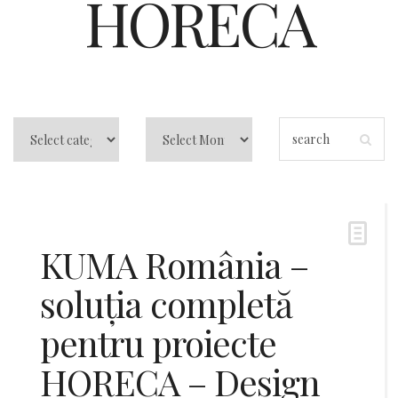
HORECA
KUMA România –
soluția completă
pentru proiecte
HORECA – Design