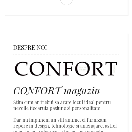
DESPRE NOI
CONFORT magazin
Stim cum ar trebui sa arate locul ideal pentru
nevoile fiecaruia pasiune si personalitate
Dar nu impunem un stil anume, ci furnizam
repere in design, tehnologie si amenajare, astfel
incat fiecare alegere sa fie cat mai corecta.