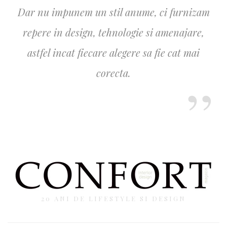
Dar nu impunem un stil anume, ci furnizam
repere in design, tehnologie si amenajare,
astfel incat fiecare alegere sa fie cat mai
corecta.
20 ANI DE LIFESTYLE SI DESIGN