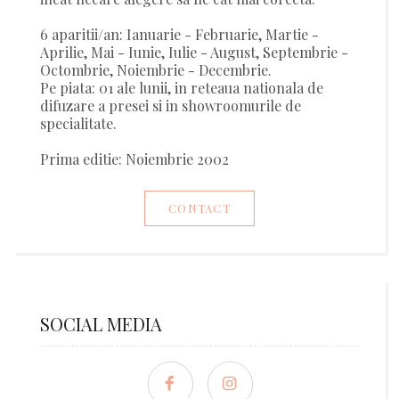
6 aparitii/an: Ianuarie - Februarie, Martie -
Aprilie, Mai - Iunie, Iulie - August, Septembrie -
Octombrie, Noiembrie - Decembrie.
Pe piata: 01 ale lunii, in reteaua nationala de
difuzare a presei si in showroomurile de
specialitate.
Prima editie: Noiembrie 2002
CONTACT
SOCIAL MEDIA