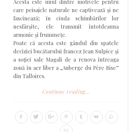
Acesta este unul dintre motivele pentru
care peisajele naturale ne captivează și ne
fascinează; în ciuda schimbărilor lor
nesfârșite, ele transmit întotdeauna
armonie și frumusețe.
Poate că acesta este gândul din spatele
deciziei bucătarului francez Jean Sulpice și
a soției sale Magali de a renova întreaga
zonă în aer liber a „Auberge du Père Bise”
din Talloires.
Continue reading...