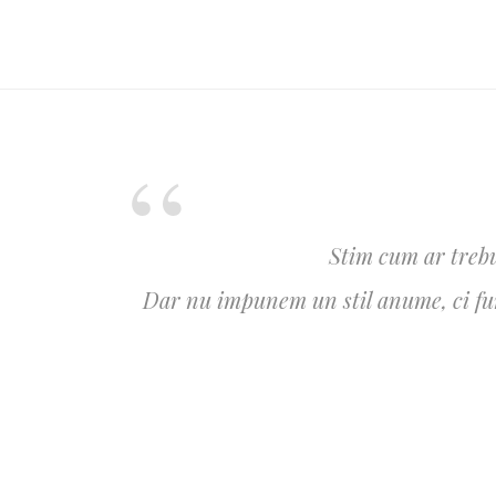
Stim cum ar trebu
Dar nu impunem un stil anume, ci furn