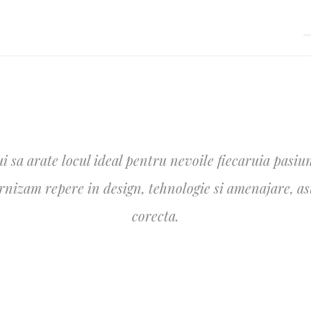
i sa arate locul ideal pentru nevoile fiecaruia pasiun
izam repere in design, tehnologie si amenajare, astfe
corecta.