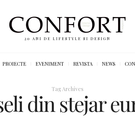
20 ANI DE LIFESTYLE SI DESIGN
PROIECTE
EVENIMENT
REVISTA
NEWS
CON
Tag Archives
eli din stejar e