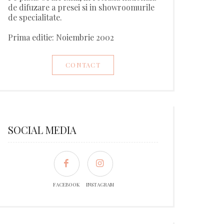
de difuzare a presei si in showroomurile
de specialitate.
Prima editie: Noiembrie 2002
CONTACT
SOCIAL MEDIA
FACEBOOK
INSTAGRAM