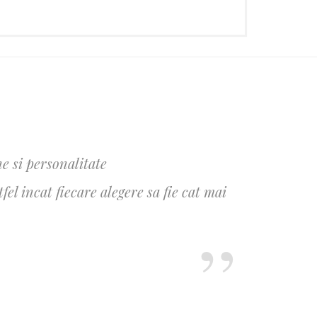
e si personalitate
l incat fiecare alegere sa fie cat mai