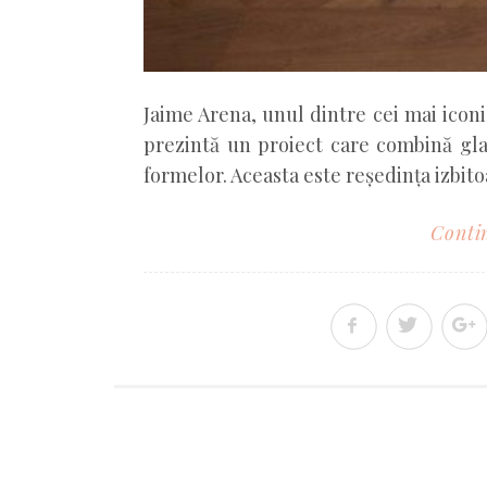
Jaime Arena, unul dintre cei mai iconic
prezintă un proiect care combină gla
formelor. Aceasta este reședința izbit
Contin