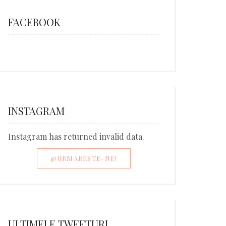
FACEBOOK
INSTAGRAM
Instagram has returned invalid data.
@URMARESTE-NE!
ULTIMELE TWEETURI