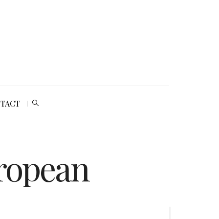
TACT
uropean