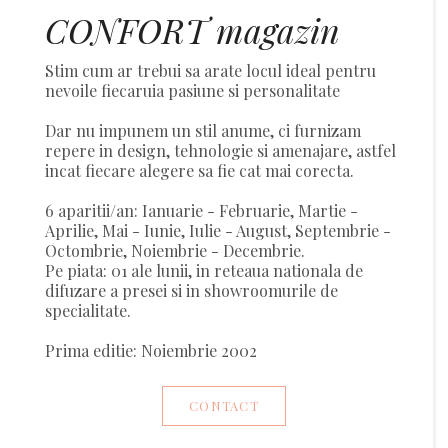
CONFORT magazin
Stim cum ar trebui sa arate locul ideal pentru
nevoile fiecaruia pasiune si personalitate
Dar nu impunem un stil anume, ci furnizam
repere in design, tehnologie si amenajare, astfel
incat fiecare alegere sa fie cat mai corecta.
6 aparitii/an: Ianuarie - Februarie, Martie -
Aprilie, Mai - Iunie, Iulie - August, Septembrie -
Octombrie, Noiembrie - Decembrie.
Pe piata: 01 ale lunii, in reteaua nationala de
difuzare a presei si in showroomurile de
specialitate.
Prima editie: Noiembrie 2002
CONTACT