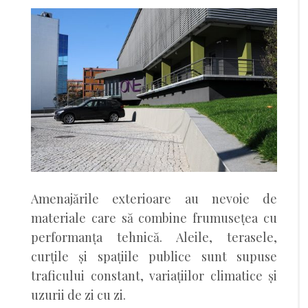
Amenajările exterioare au nevoie de
materiale care să combine frumusețea cu
performanța tehnică. Aleile, terasele,
curțile și spațiile publice sunt supuse
traficului constant, variațiilor climatice și
uzurii de zi cu zi.