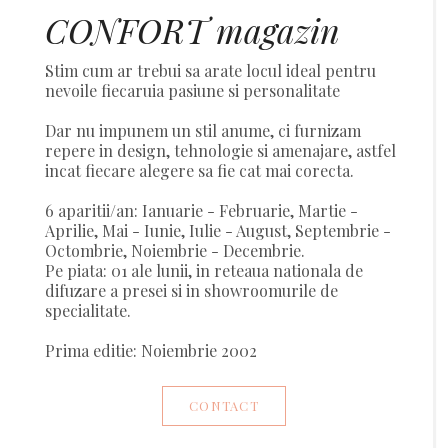
CONFORT magazin
Stim cum ar trebui sa arate locul ideal pentru
nevoile fiecaruia pasiune si personalitate
Dar nu impunem un stil anume, ci furnizam
repere in design, tehnologie si amenajare, astfel
incat fiecare alegere sa fie cat mai corecta.
6 aparitii/an: Ianuarie - Februarie, Martie -
Aprilie, Mai - Iunie, Iulie - August, Septembrie -
Octombrie, Noiembrie - Decembrie.
Pe piata: 01 ale lunii, in reteaua nationala de
difuzare a presei si in showroomurile de
specialitate.
Prima editie: Noiembrie 2002
CONTACT