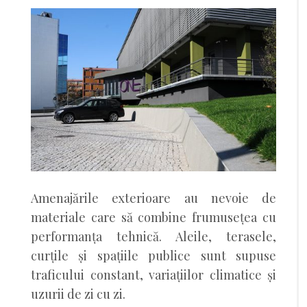
Amenajările exterioare au nevoie de
materiale care să combine frumusețea cu
performanța tehnică. Aleile, terasele,
curțile și spațiile publice sunt supuse
traficului constant, variațiilor climatice și
uzurii de zi cu zi.