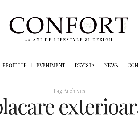
20 ANI DE LIFESTYLE SI DESIGN
PROIECTE
EVENIMENT
REVISTA
NEWS
CON
Tag Archives
placare exterioar