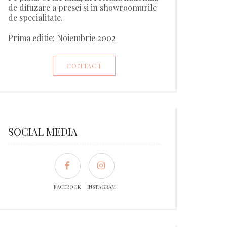
de difuzare a presei si in showroomurile
de specialitate.
Prima editie: Noiembrie 2002
CONTACT
SOCIAL MEDIA
FACEBOOK
INSTAGRAM