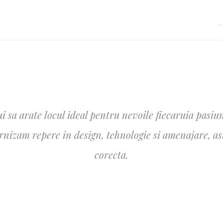
i sa arate locul ideal pentru nevoile fiecaruia pasiun
izam repere in design, tehnologie si amenajare, astfe
corecta.