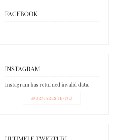
FACEBOOK
INSTAGRAM
Instagram has returned invalid data.
@URMARESTE-NE!
ULTIMELE TWEETURI