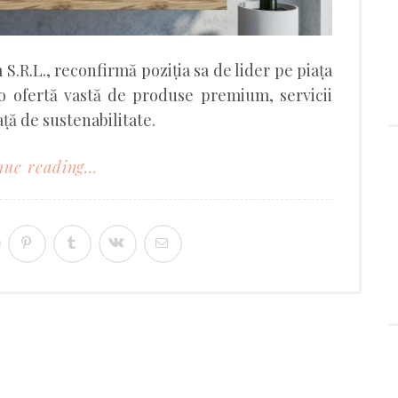
 S.R.L., reconfirmă poziția sa de lider pe piața
o ofertă vastă de produse premium, servicii
ță de sustenabilitate.
ue reading...