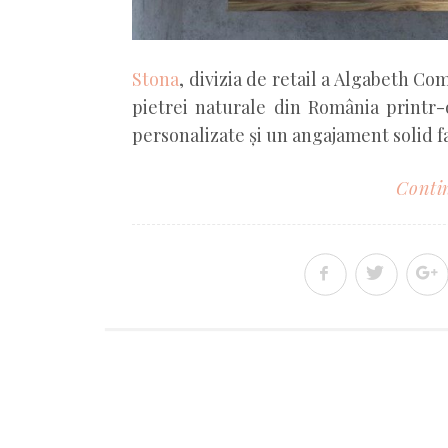
Stona
, divizia de retail a Algabeth Com
pietrei naturale din România printr-
personalizate și un angajament solid fa
Contin