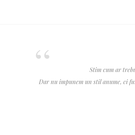
Stim cum ar trebu
Dar nu impunem un stil anume, ci furn