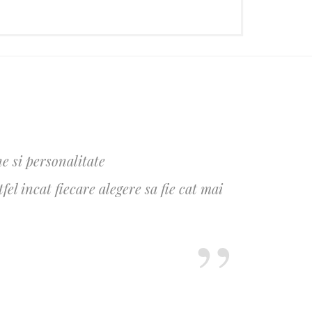
e si personalitate
l incat fiecare alegere sa fie cat mai