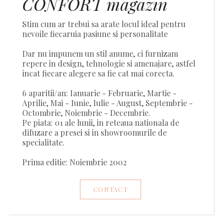
CONFORT magazin
Stim cum ar trebui sa arate locul ideal pentru
nevoile fiecaruia pasiune si personalitate
Dar nu impunem un stil anume, ci furnizam
repere in design, tehnologie si amenajare, astfel
incat fiecare alegere sa fie cat mai corecta.
6 aparitii/an: Ianuarie - Februarie, Martie -
Aprilie, Mai - Iunie, Iulie - August, Septembrie -
Octombrie, Noiembrie - Decembrie.
Pe piata: 01 ale lunii, in reteaua nationala de
difuzare a presei si in showroomurile de
specialitate.
Prima editie: Noiembrie 2002
CONTACT