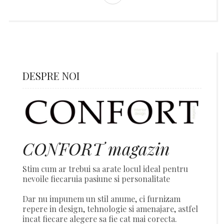
DESPRE NOI
CONFORT magazin
Stim cum ar trebui sa arate locul ideal pentru
nevoile fiecaruia pasiune si personalitate
Dar nu impunem un stil anume, ci furnizam
repere in design, tehnologie si amenajare, astfel
incat fiecare alegere sa fie cat mai corecta.