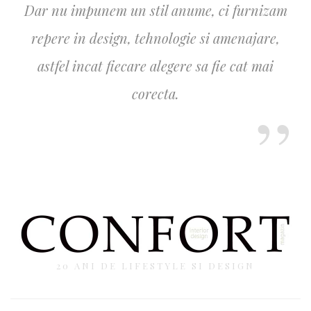
Dar nu impunem un stil anume, ci furnizam
repere in design, tehnologie si amenajare,
astfel incat fiecare alegere sa fie cat mai
corecta.
20 ANI DE LIFESTYLE SI DESIGN