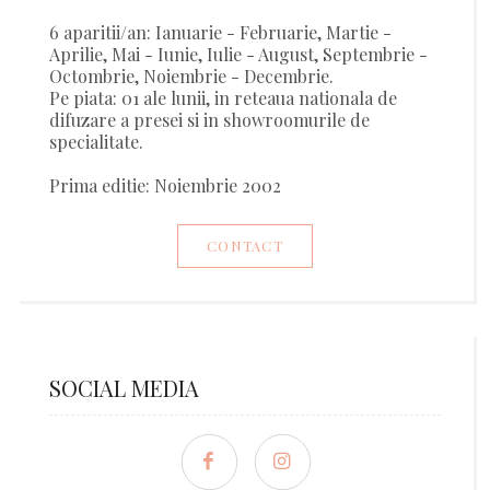
6 aparitii/an: Ianuarie - Februarie, Martie -
Aprilie, Mai - Iunie, Iulie - August, Septembrie -
Octombrie, Noiembrie - Decembrie.
Pe piata: 01 ale lunii, in reteaua nationala de
difuzare a presei si in showroomurile de
specialitate.
Prima editie: Noiembrie 2002
CONTACT
SOCIAL MEDIA