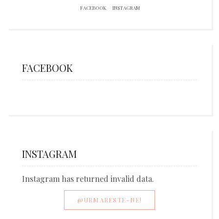
FACEBOOK
INSTAGRAM
FACEBOOK
INSTAGRAM
Instagram has returned invalid data.
@URMARESTE-NE!