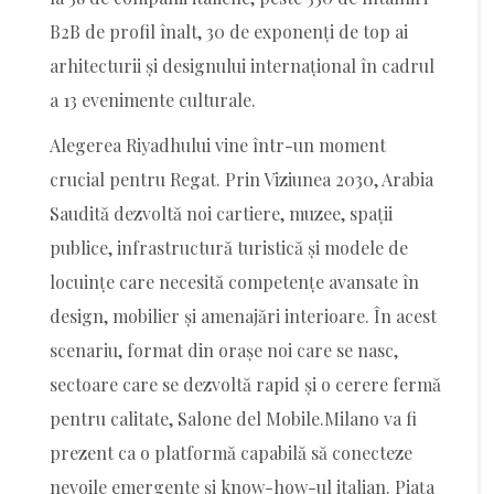
B2B de profil înalt, 30 de exponenți de top ai
arhitecturii și designului internațional în cadrul
a 13 evenimente culturale.
Alegerea Riyadhului vine într-un moment
crucial pentru Regat. Prin Viziunea 2030, Arabia
Saudită dezvoltă noi cartiere, muzee, spații
publice, infrastructură turistică și modele de
locuințe care necesită competențe avansate în
design, mobilier și amenajări interioare. În acest
scenariu, format din orașe noi care se nasc,
sectoare care se dezvoltă rapid și o cerere fermă
pentru calitate, Salone del Mobile.Milano va fi
prezent ca o platformă capabilă să conecteze
nevoile emergente și know-how-ul italian. Piața