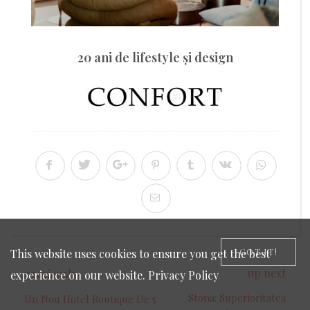
20 ani de lifestyle şi design
GOT IT!
This website uses cookies to ensure you get the best
up next
previously
experience on our website.
Privacy Policy
Stona: Superioritatea
Un Nou Hotel Boutique De 5