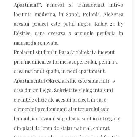
Apartment”, renovat si transformat intr-o
locuinta moderna, in Sopot, Polonia. Alegerea
acestui proiect este patul negru Kubic 24 by
Désirée, care creeaza o armonie perfecta in
mansarda renovata.
Proiectul studioului Raca Architekci a inceput
prin modificarea formei acoperisului, pentru a
crea mai mult spatiu, in noul apartament.
Apartamentul Okrezna Attic este situat intr-o
casa din anii 1970. Sobrietate si eleganta sunt
cuvintele cheie ale acestui proiect, in care
elementul predominant al interiorului este
lemnul, iar tavanul si podeaua sunt in intregime
din placi de lemn de stejar natural, colorat.