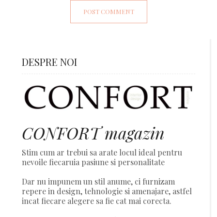
DESPRE NOI
CONFORT magazin
Stim cum ar trebui sa arate locul ideal pentru
nevoile fiecaruia pasiune si personalitate
Dar nu impunem un stil anume, ci furnizam
repere in design, tehnologie si amenajare, astfel
incat fiecare alegere sa fie cat mai corecta.