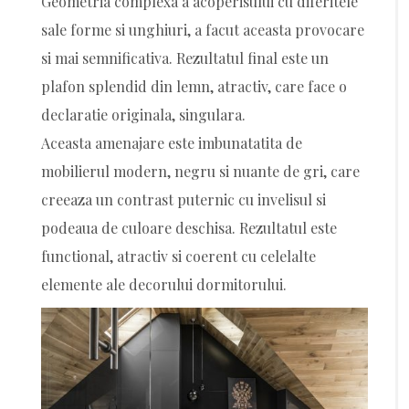
Geometria complexa a acoperisului cu diferitele
sale forme si unghiuri, a facut aceasta provocare
si mai semnificativa. Rezultatul final este un
plafon splendid din lemn, atractiv, care face o
declaratie originala, singulara.
Aceasta amenajare este imbunatatita de
mobilierul modern, negru si nuante de gri, care
creeaza un contrast puternic cu invelisul si
podeaua de culoare deschisa. Rezultatul este
functional, atractiv si coerent cu celelalte
elemente ale decorului dormitorului.