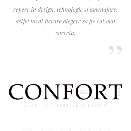
repere in design, tehnologie si amenajare,
astfel incat fiecare alegere sa fie cat mai
corecta.
20 ANI DE LIFESTYLE SI DESIGN