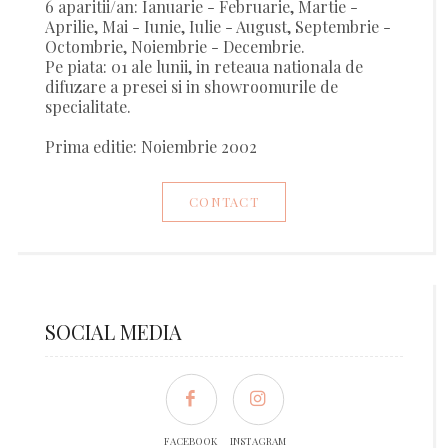
6 aparitii/an: Ianuarie - Februarie, Martie -
Aprilie, Mai - Iunie, Iulie - August, Septembrie -
Octombrie, Noiembrie - Decembrie.
Pe piata: 01 ale lunii, in reteaua nationala de
difuzare a presei si in showroomurile de
specialitate.
Prima editie: Noiembrie 2002
CONTACT
SOCIAL MEDIA
FACEBOOK
INSTAGRAM