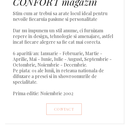
CONFORT magazin
Stim cum ar trebui sa arate locul ideal pentru
nevoile fiecaruia pasiune si personalitate
Dar nu impunem un stil anume, ci furnizam
repere in design, tehnologie si amenajare, astfel
incat fiecare alegere sa fie cat mai corecta.
6 aparitii/an: Ianuarie - Februarie, Martie -
Aprilie, Mai - Iunie, Iulie - August, Septembrie -
Octombrie, Noiembrie - Decembrie.
Pe piata: 01 ale lunii, in reteaua nationala de
difuzare a presei si in showroomurile de
specialitate.
Prima editie: Noiembrie 2002
CONTACT