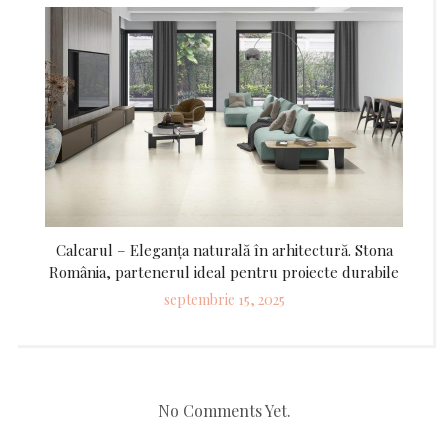
on
Calcarul – Eleganța naturală în arhitectură. Stona
România, partenerul ideal pentru proiecte durabile
Posted
septembrie 15, 2025
on
No Comments Yet.