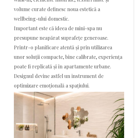
volume curate definesc noua estetică a
wellbeing-ului domestic.
Important este că ideea de mini-spa nu
presupune neapărat suprafețe generoase.
Printr-o planificare atentă și prin utilizarea
unor soluții compacte, bine calibrate, experiența
poate fi replicată și în apartamente urbane.
Designul devine astfel un instrument de
optimizare emoțională a spațiului.