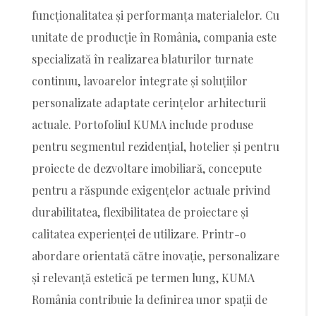
funcționalitatea și performanța materialelor. Cu
unitate de producție în România, compania este
specializată în realizarea blaturilor turnate
continuu, lavoarelor integrate și soluțiilor
personalizate adaptate cerințelor arhitecturii
actuale. Portofoliul KUMA include produse
pentru segmentul rezidențial, hotelier și pentru
proiecte de dezvoltare imobiliară, concepute
pentru a răspunde exigențelor actuale privind
durabilitatea, flexibilitatea de proiectare și
calitatea experienței de utilizare. Printr-o
abordare orientată către inovație, personalizare
și relevanță estetică pe termen lung, KUMA
România contribuie la definirea unor spații de