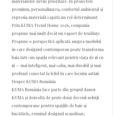
materialelor devin prioritare. În proiectele
premium, personalizarea, confortul ambiental și
expresia materială capătă un rol determinant.
Prin KUMA Trend House 2026, compania
propune mai mult decât un raport de tendințe.
Propune o perspectivă aplicată asupra modului
în care designul contemporan poate transforma
baia într-un spațiu relevant pentru viața de zi cu
zi — mai inteligent, mai calm, mai durabil și mai
profund conectat la felul în care locuim astăzi.
Despre KUMA România
KUMA România face parte din grupul danez
KUMA și dezvoltă de peste două decenii soluții
contemporane pentru spațiile de baie și
bucătărie, reunind designul scandinav,