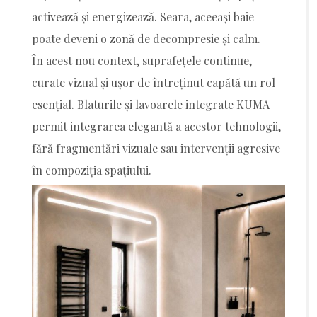
activează și energizează. Seara, aceeași baie
poate deveni o zonă de decompresie și calm.
În acest nou context, suprafețele continue,
curate vizual și ușor de întreținut capătă un rol
esențial. Blaturile și lavoarele integrate KUMA
permit integrarea elegantă a acestor tehnologii,
fără fragmentări vizuale sau intervenții agresive
în compoziția spațiului.