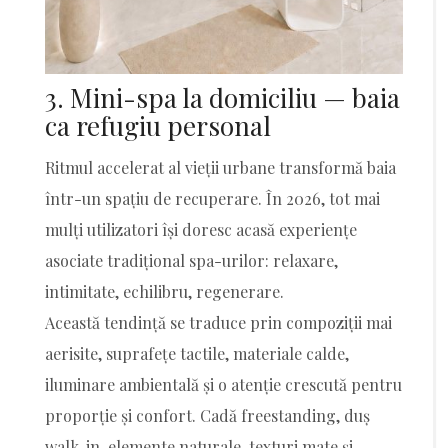
3. Mini-spa la domiciliu — baia
ca refugiu personal
Ritmul accelerat al vieții urbane transformă baia
într-un spațiu de recuperare. În 2026, tot mai
mulți utilizatori își doresc acasă experiențe
asociate tradițional spa-urilor: relaxare,
intimitate, echilibru, regenerare.
Această tendință se traduce prin compoziții mai
aerisite, suprafețe tactile, materiale calde,
iluminare ambientală și o atenție crescută pentru
proporție și confort. Cadă freestanding, duș
walk-in, elemente naturale, texturi mate și