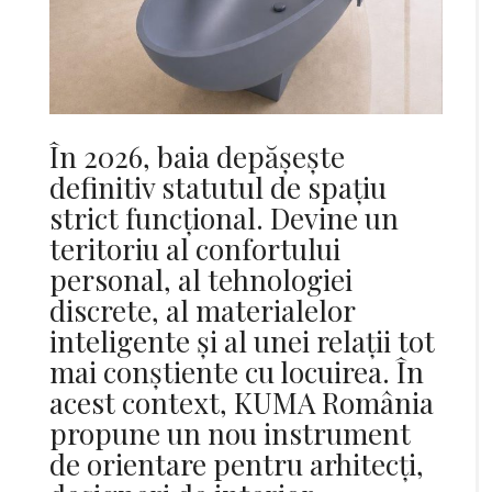
În 2026, baia depășește
definitiv statutul de spațiu
strict funcțional. Devine un
teritoriu al confortului
personal, al tehnologiei
discrete, al materialelor
inteligente și al unei relații tot
mai conștiente cu locuirea. În
acest context, KUMA România
propune un nou instrument
de orientare pentru arhitecți,