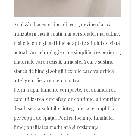
Analizând aceste cinci direcții, devine clar că
utilizatorii caută spații mai personale, mai calme,
mai eficiente și mai bine adaptate stilului de viață
actual. Vor tehnologie care simplifică experiența,
materiale care rezistă, atmosferă care susține
starea de bine și soluții flexibile care valorifică
inteligent fiecare metru pătrat.
Pentru apartamente compacte, recomandarea
este utilizarea suprafețelor continue, a tonurilor
deschise și a soluțiilor integrate care amplifică
percepția de spațiu. Pentru locuințe familiale,
funcționalitatea modulară și rezistența