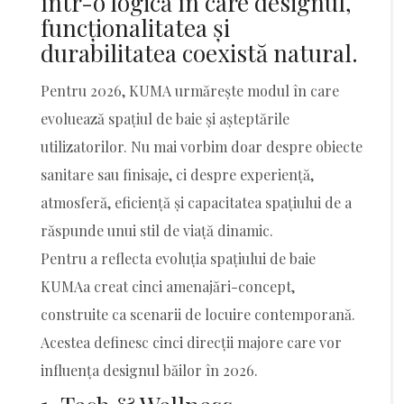
într-o logică în care designul,
funcționalitatea și
durabilitatea coexistă natural.
Pentru 2026, KUMA urmărește modul în care
evoluează spațiul de baie și așteptările
utilizatorilor. Nu mai vorbim doar despre obiecte
sanitare sau finisaje, ci despre experiență,
atmosferă, eficiență și capacitatea spațiului de a
răspunde unui stil de viață dinamic.
Pentru a reflecta evoluția spațiului de baie
KUMAa creat cinci amenajări-concept,
construite ca scenarii de locuire contemporană.
Acestea definesc cinci direcții majore care vor
influența designul băilor în 2026.