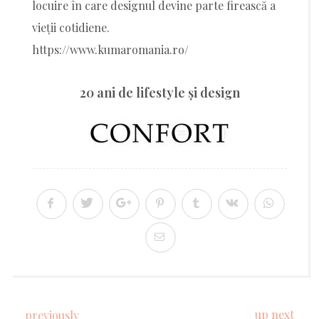
locuire în care designul devine parte firească a
vieții cotidiene.
https://www.kumaromania.ro/
20 ani de lifestyle şi design
up next
previously