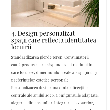
4. Design personalizat —
spații care reflectă identitatea
locuirii
Standardizarea pierde teren. Consumatorii
caută produse care răspund exact modului în
care locuiesc, dimensiunilor reale ale spațiului și
preferințelor estetice personale.
Personalizarea devine una dintre direcțiile
centrale ale anului 2026. Configurațiile adaptate,
alegerea dimensiunilor, integrarea lavoarelor,