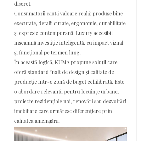
discret.
Consumatorii caută valoare reală: produse bine
executate, detalii curate, ergonomie, durabilitate
și expresie contemporană. Luxury accesibil
înseamnă investiție inteligentă, cu impact vizual
și funcțional pe termen lung.
În această logică, KUMA propune soluții care
oferă standard înalt de design și calitate de
producție într-o zonă de buget echilibrată. Este
o abordare relevantă pentru locuințe urbane,
proiecte rezidențiale noi, renovări sau dezvoltări
imobiliare care urmăresc diferențiere prin
calitatea amenajării.