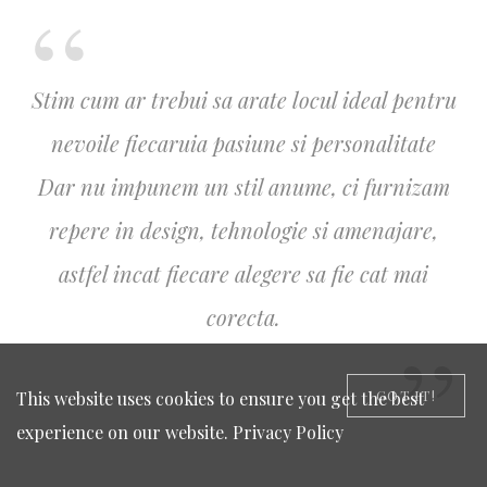
Stim cum ar trebui sa arate locul ideal pentru
nevoile fiecaruia pasiune si personalitate
Dar nu impunem un stil anume, ci furnizam
repere in design, tehnologie si amenajare,
astfel incat fiecare alegere sa fie cat mai
corecta.
GOT IT!
This website uses cookies to ensure you get the best
experience on our website.
Privacy Policy