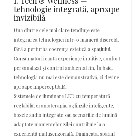
1. Tech & Wellness —
tehnologie integrată, aproape
invizibilă
Una dintre cele mai clare tendințe este
integrarea tehnologiei într-o manieră discretă,
fără a perturba coerența estetică a spațiului.
Consumatorii caută experiențe intuitive, confort
personalizat și control ambiental fin. În baie,
tehnologia nu mai este demonstrativă, ci devine
aproape imperceptibilă.
Sistemele de iluminare LED cu temperatură
reglabilă, cromoterapia, oglinzile inteligente,
boxele audio integrate sau scenariile de lumină
adaptate momentelor zilei contribuie la o
experiență multisenzorială. Dimineața, spațiul