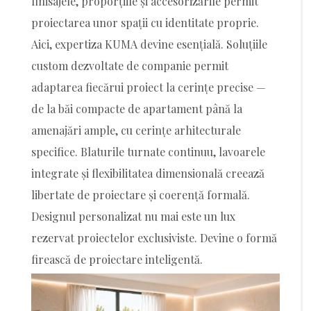
finisajele, proporțiile și accesorizările permit
proiectarea unor spații cu identitate proprie.
Aici, expertiza KUMA devine esențială. Soluțiile
custom dezvoltate de companie permit
adaptarea fiecărui proiect la cerințe precise —
de la băi compacte de apartament până la
amenajări ample, cu cerințe arhitecturale
specifice. Blaturile turnate continuu, lavoarele
integrate și flexibilitatea dimensională creează
libertate de proiectare și coerență formală.
Designul personalizat nu mai este un lux
rezervat proiectelor exclusiviste. Devine o formă
firească de proiectare inteligentă.