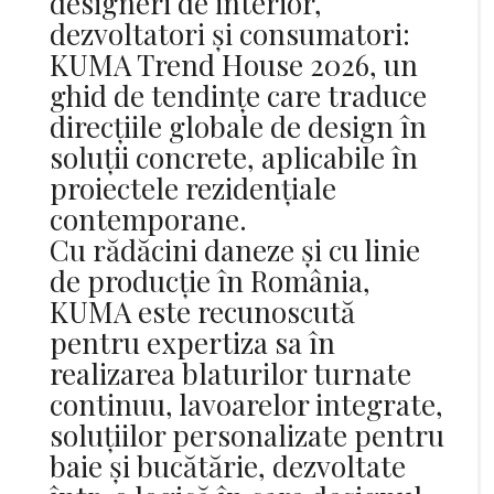
designeri de interior,
dezvoltatori și consumatori:
KUMA Trend House 2026, un
ghid de tendințe care traduce
direcțiile globale de design în
soluții concrete, aplicabile în
proiectele rezidențiale
contemporane.
Cu rădăcini daneze și cu linie
de producție în România,
KUMA este recunoscută
pentru expertiza sa în
realizarea blaturilor turnate
continuu, lavoarelor integrate,
soluțiilor personalizate pentru
baie și bucătărie, dezvoltate