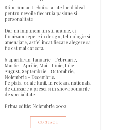
Stim cum ar trebui sa arate locul ideal
pentru nevoile fiecaruia pasiune si
personalitate
Dar nu impunem un stil anume, ci
furnizam repere in design, tehnologie si
amenajare, astfel incat fiecare alegere sa
fie cat mai corecta.
6 aparitii/an: Ianuarie - Februarie,
Martie - Aprilie, Mai - Iunie, Iulie -
August, Septembrie - Octombrie,
Noiembrie - Decembrie.
Pe piata: 01 ale lunii, in reteaua nationala
de difuzare a presei si in showroomurile
de specialitate.
Prima editie: Noiembrie 2002
CONTACT