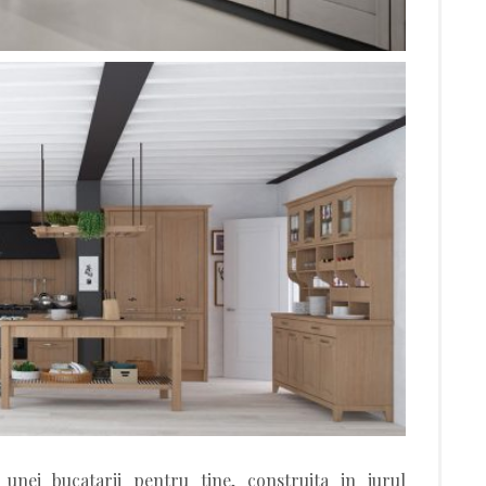
unei bucatarii pentru tine, construita in jurul