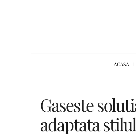
ACASA
Gaseste soluti
adaptata stilul