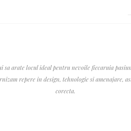
i sa arate locul ideal pentru nevoile fiecaruia pasiun
izam repere in design, tehnologie si amenajare, astfe
corecta.