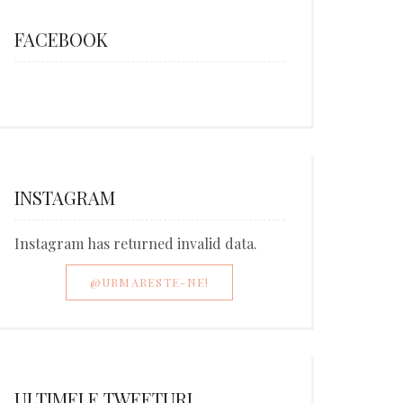
FACEBOOK
INSTAGRAM
Instagram has returned invalid data.
@URMARESTE-NE!
ULTIMELE TWEETURI