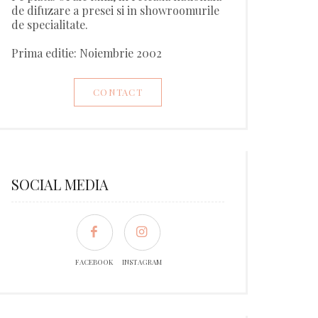
de difuzare a presei si in showroomurile
de specialitate.
Prima editie: Noiembrie 2002
CONTACT
SOCIAL MEDIA
FACEBOOK
INSTAGRAM