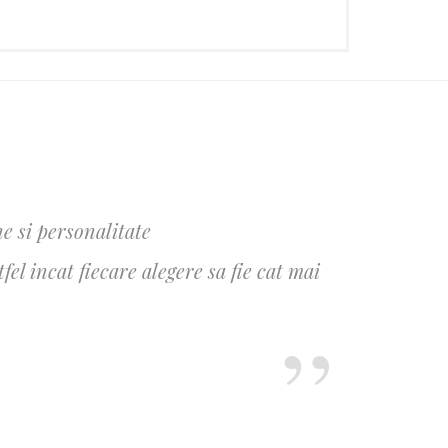
e si personalitate
l incat fiecare alegere sa fie cat mai