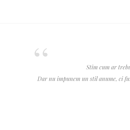
Stim cum ar trebu
Dar nu impunem un stil anume, ci furn