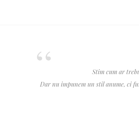
Stim cum ar trebu
Dar nu impunem un stil anume, ci furn