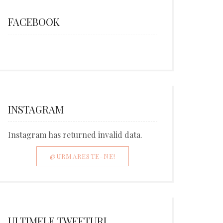
FACEBOOK
INSTAGRAM
Instagram has returned invalid data.
@URMARESTE-NE!
ULTIMELE TWEETURI