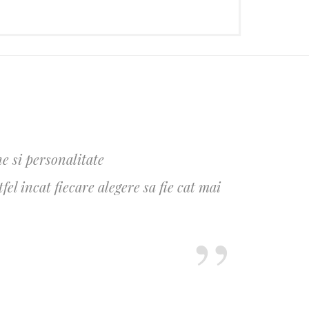
e si personalitate
l incat fiecare alegere sa fie cat mai