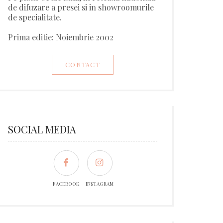
de difuzare a presei si in showroomurile
de specialitate.
Prima editie: Noiembrie 2002
CONTACT
SOCIAL MEDIA
FACEBOOK
INSTAGRAM