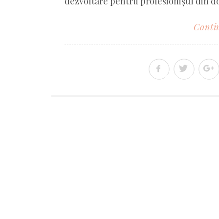
dezvoltare pentru profesioniștii din 
Contin