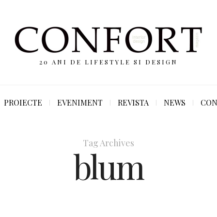
20 ANI DE LIFESTYLE SI DESIGN
PROIECTE
EVENIMENT
REVISTA
NEWS
CON
Tag Archives
blum