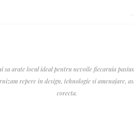
i sa arate locul ideal pentru nevoile fiecaruia pasiun
izam repere in design, tehnologie si amenajare, astfe
corecta.