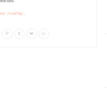
domeniu.
ue reading...