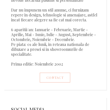
nevoile fiecaruia pasiune si personalitate
Dar nu impunem un stil anume, ci furnizam
repere in design, tehnologie si amenajare, astfel
incat fiecare alegere sa fie cat mai corecta.
6 aparitii/an: Ianuarie - Februarie, Martie -
Aprilie, Mai - Iunie, Iulie - August, Septembrie -
Octombrie, Noiembrie - Decembrie.
Pe piata: 01 ale lunii, in reteaua nationala de
difuzare a presei si in showroomurile de
specialitate.
Prima editie: Noiembrie 2002
CONTACT
SOCIAL MEDIA