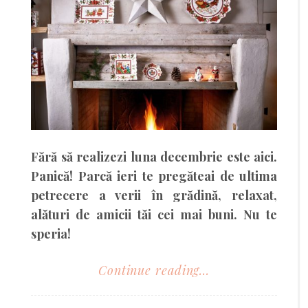
Fără să realizezi luna decembrie este aici.
Panică! Parcă ieri te pregăteai de ultima
petrecere a verii în grădină, relaxat,
alături de amicii tăi cei mai buni. Nu te
speria!
Continue reading...