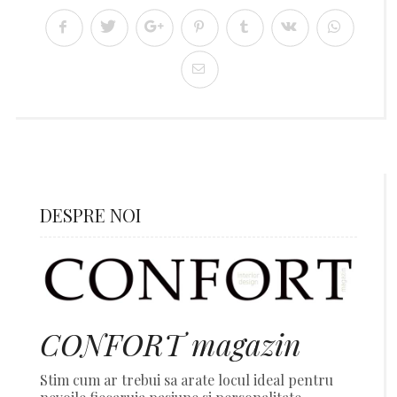
DESPRE NOI
CONFORT magazin
Stim cum ar trebui sa arate locul ideal pentru