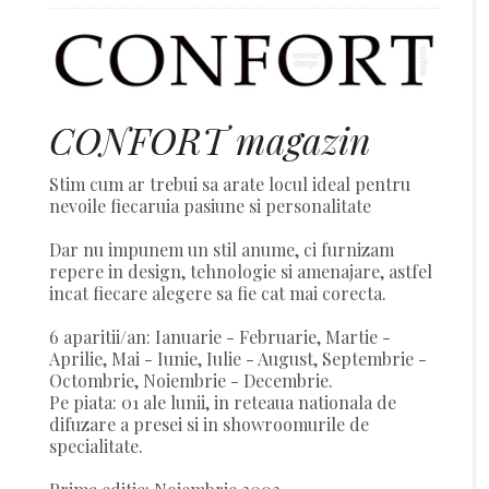
CONFORT magazin
Stim cum ar trebui sa arate locul ideal pentru
nevoile fiecaruia pasiune si personalitate
Dar nu impunem un stil anume, ci furnizam
repere in design, tehnologie si amenajare, astfel
incat fiecare alegere sa fie cat mai corecta.
6 aparitii/an: Ianuarie - Februarie, Martie -
Aprilie, Mai - Iunie, Iulie - August, Septembrie -
Octombrie, Noiembrie - Decembrie.
Pe piata: 01 ale lunii, in reteaua nationala de
difuzare a presei si in showroomurile de
specialitate.