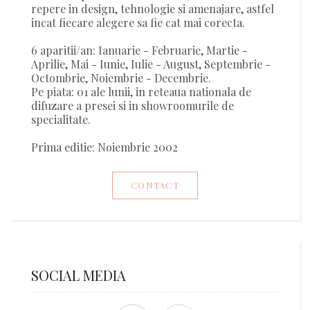
repere in design, tehnologie si amenajare, astfel
incat fiecare alegere sa fie cat mai corecta.
6 aparitii/an: Ianuarie - Februarie, Martie -
Aprilie, Mai - Iunie, Iulie - August, Septembrie -
Octombrie, Noiembrie - Decembrie.
Pe piata: 01 ale lunii, in reteaua nationala de
difuzare a presei si in showroomurile de
specialitate.
Prima editie: Noiembrie 2002
CONTACT
SOCIAL MEDIA