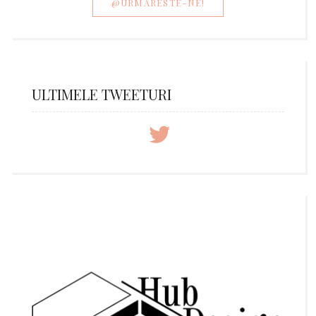
@URMARESTE-NE!
ULTIMELE TWEETURI