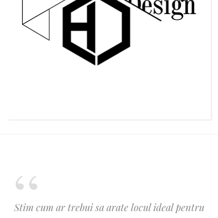
Stim cum ar trebui sa arate locul ideal pentru