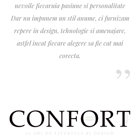
nevoile fiecaruia pasiune si personalitate
Dar nu impunem un stil anume, ci furnizam
repere in design, tehnologie si amenajare,
astfel incat fiecare alegere sa fie cat mai
corecta.
20 ANI DE LIFESTYLE SI DESIGN