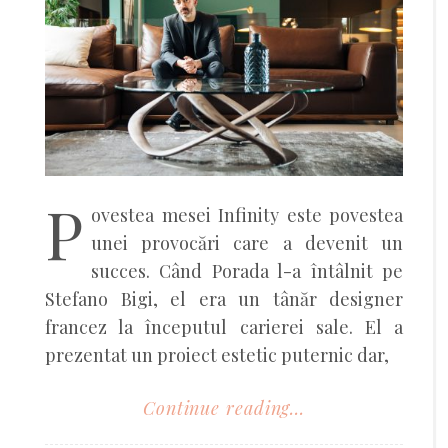
P
ovestea mesei Infinity este povestea
unei provocări care a devenit un
succes. Când Porada l-a întâlnit pe
Stefano Bigi, el era un tânăr designer
francez la începutul carierei sale. El a
prezentat un proiect estetic puternic dar,
Continue reading...