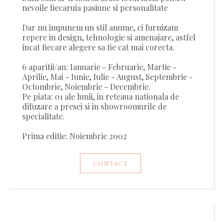
nevoile fiecaruia pasiune si personalitate
Dar nu impunem un stil anume, ci furnizam
repere in design, tehnologie si amenajare, astfel
incat fiecare alegere sa fie cat mai corecta.
6 aparitii/an: Ianuarie - Februarie, Martie -
Aprilie, Mai - Iunie, Iulie - August, Septembrie -
Octombrie, Noiembrie - Decembrie.
Pe piata: 01 ale lunii, in reteaua nationala de
difuzare a presei si in showroomurile de
specialitate.
Prima editie: Noiembrie 2002
CONTACT