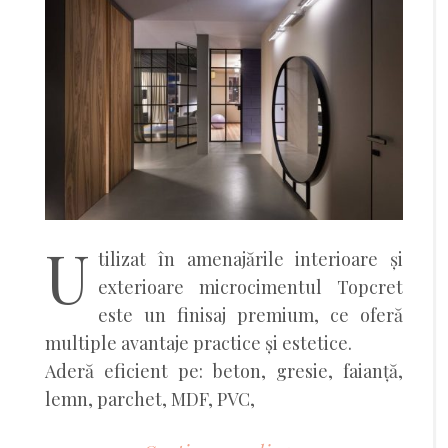
U
tilizat în amenajările interioare și
exterioare microcimentul Topcret
este un finisaj premium, ce oferă
multiple avantaje practice și estetice.
Aderă eficient pe: beton, gresie, faianță,
lemn, parchet, MDF, PVC,