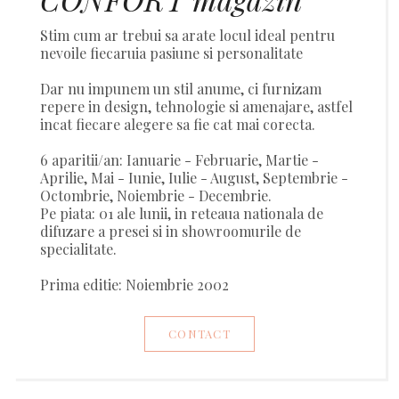
Stim cum ar trebui sa arate locul ideal pentru
nevoile fiecaruia pasiune si personalitate
Dar nu impunem un stil anume, ci furnizam
repere in design, tehnologie si amenajare, astfel
incat fiecare alegere sa fie cat mai corecta.
6 aparitii/an: Ianuarie - Februarie, Martie -
Aprilie, Mai - Iunie, Iulie - August, Septembrie -
Octombrie, Noiembrie - Decembrie.
Pe piata: 01 ale lunii, in reteaua nationala de
difuzare a presei si in showroomurile de
specialitate.
Prima editie: Noiembrie 2002
CONTACT