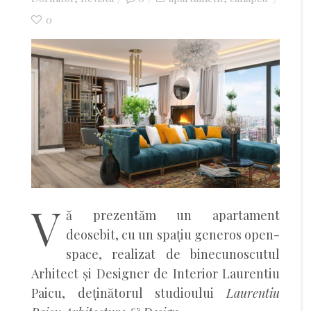
0
V
ă prezentăm un apartament
deosebit, cu un spațiu generos open-
space, realizat de binecunoscutul
Arhitect și Designer de Interior Laurentiu
Paicu, deținătorul studioului
Laurentiu