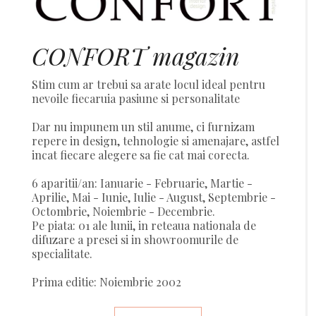
CONFORT magazin
Stim cum ar trebui sa arate locul ideal pentru
nevoile fiecaruia pasiune si personalitate
Dar nu impunem un stil anume, ci furnizam
repere in design, tehnologie si amenajare, astfel
incat fiecare alegere sa fie cat mai corecta.
6 aparitii/an: Ianuarie - Februarie, Martie -
Aprilie, Mai - Iunie, Iulie - August, Septembrie -
Octombrie, Noiembrie - Decembrie.
Pe piata: 01 ale lunii, in reteaua nationala de
difuzare a presei si in showroomurile de
specialitate.
Prima editie: Noiembrie 2002