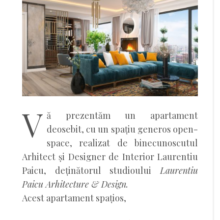
V
ă prezentăm un apartament
deosebit, cu un spațiu generos open-
space, realizat de binecunoscutul
Arhitect și Designer de Interior Laurentiu
Paicu, deținătorul studioului
Laurentiu
Paicu Arhitecture & Design.
Acest apartament spațios,