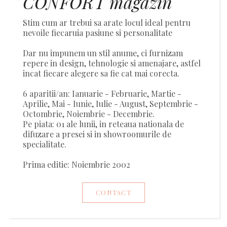
CONFORT magazin
Stim cum ar trebui sa arate locul ideal pentru
nevoile fiecaruia pasiune si personalitate
Dar nu impunem un stil anume, ci furnizam
repere in design, tehnologie si amenajare, astfel
incat fiecare alegere sa fie cat mai corecta.
6 aparitii/an: Ianuarie - Februarie, Martie -
Aprilie, Mai - Iunie, Iulie - August, Septembrie -
Octombrie, Noiembrie - Decembrie.
Pe piata: 01 ale lunii, in reteaua nationala de
difuzare a presei si in showroomurile de
specialitate.
Prima editie: Noiembrie 2002
CONTACT