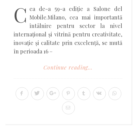
C
ea de-a 59-a ediție a Salone del
Mobile.Milano, cea mai importantă
întâlnire pentru sector la nivel
internațional și vitrină pentru creativitate,
inovație și calitate prin excelență, se mută
în perioada 16 –
Continue reading...