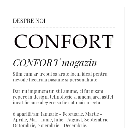
DESPRE NOI
CONFORT magazin
Stim cum ar trebui sa arate locul ideal pentru
nevoile fiecaruia pasiune si personalitate
Dar nu impunem un stil anume, ci furnizam
repere in design, tehnologie si amenajare, astfel
incat fiecare alegere sa fie cat mai corecta.
6 aparitii/an: Ianuarie - Februarie, Martie -
Aprilie, Mai - Iunie, Iulie - August, Septembrie -
Octombrie, Noiembrie - Decembrie.