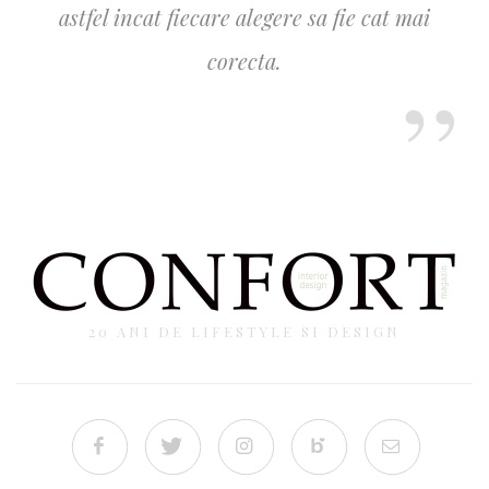
astfel incat fiecare alegere sa fie cat mai
corecta.
20 ANI DE LIFESTYLE SI DESIGN