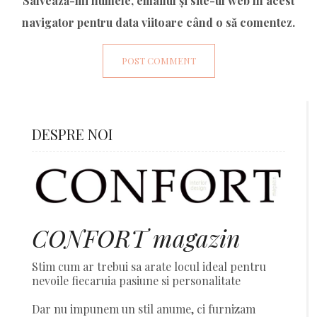
Salvează-mi numele, emailul și site-ul web în acest
navigator pentru data viitoare când o să comentez.
DESPRE NOI
CONFORT magazin
Stim cum ar trebui sa arate locul ideal pentru
nevoile fiecaruia pasiune si personalitate
Dar nu impunem un stil anume, ci furnizam