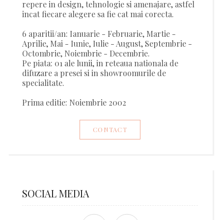
repere in design, tehnologie si amenajare, astfel
incat fiecare alegere sa fie cat mai corecta.
6 aparitii/an: Ianuarie - Februarie, Martie -
Aprilie, Mai - Iunie, Iulie - August, Septembrie -
Octombrie, Noiembrie - Decembrie.
Pe piata: 01 ale lunii, in reteaua nationala de
difuzare a presei si in showroomurile de
specialitate.
Prima editie: Noiembrie 2002
CONTACT
SOCIAL MEDIA