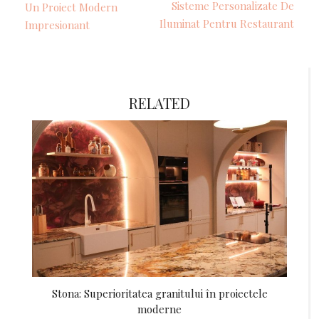
Sisteme Personalizate De
Un Proiect Modern
Iluminat Pentru Restaurant
Impresionant
RELATED
Stona: Superioritatea granitului în proiectele
moderne