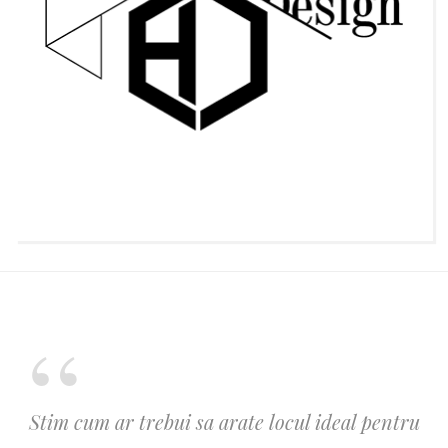
Stim cum ar trebui sa arate locul ideal pentru