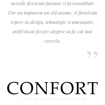
nevoile fiecaruia pasiune si personalitate
Dar nu impunem un stil anume, ci furnizam
repere in design, tehnologie si amenajare,
astfel incat fiecare alegere sa fie cat mai
corecta.
20 ANI DE LIFESTYLE SI DESIGN