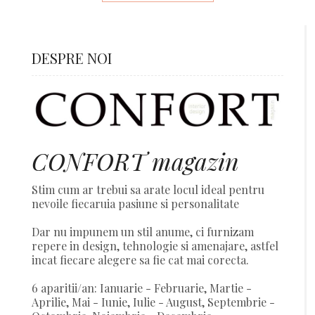
DESPRE NOI
CONFORT magazin
Stim cum ar trebui sa arate locul ideal pentru
nevoile fiecaruia pasiune si personalitate
Dar nu impunem un stil anume, ci furnizam
repere in design, tehnologie si amenajare, astfel
incat fiecare alegere sa fie cat mai corecta.
6 aparitii/an: Ianuarie - Februarie, Martie -
Aprilie, Mai - Iunie, Iulie - August, Septembrie -