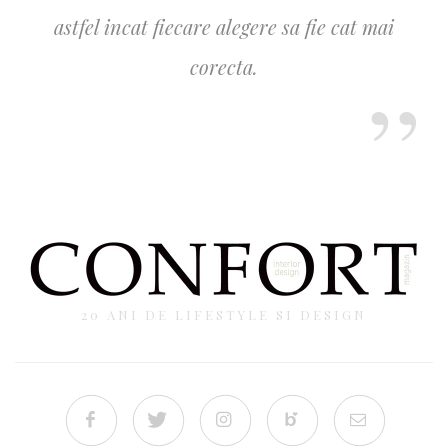
astfel incat fiecare alegere sa fie cat mai
corecta.
20 ANI DE LIFESTYLE SI DESIGN