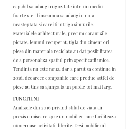
capabil sa adaugi rugozitate intr-un mediu
foarte steril inseamna sa adaugi o nota
neasteptata si care iti intriga simturile.
Materialele arhitecturale, precum caramizile
pictate, lemnul recuperat, tigla din ciment ori
piese din materiale reciclate au dat posibilitatea
de a personaliza spatiul prin specificatii unice.
Tendinta nu este noua, dar a parut sa continue in
2016, deoarece companiile care produc astfel de
piese au tins sa ajunga la un public tot mai larg.
FUNCTIUNI
Analizele din 2016 privind stilul de viata au
prezis o miscare spre un mobilier care faciliteaza
numeroase activitati diferite. Desi mobilierul