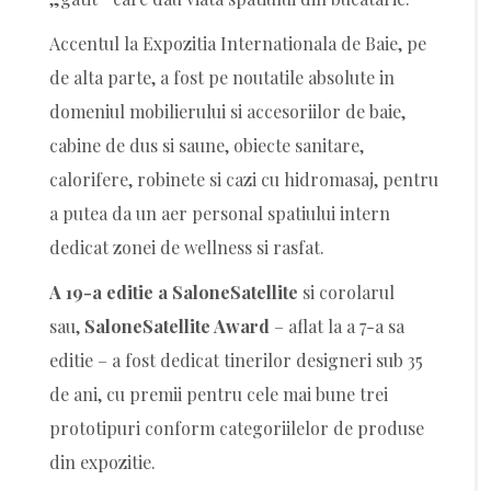
Accentul la Expozitia Internationala de Baie, pe
de alta parte, a fost pe noutatile absolute in
domeniul mobilierului si accesoriilor de baie,
cabine de dus si saune, obiecte sanitare,
calorifere, robinete si cazi cu hidromasaj, pentru
a putea da un aer personal spatiului intern
dedicat zonei de wellness si rasfat.
A 19-a editie a SaloneSatellite
si corolarul
sau,
SaloneSatellite Award
– aflat la a 7-a sa
editie – a fost dedicat tinerilor designeri sub 35
de ani, cu premii pentru cele mai bune trei
prototipuri conform categoriilelor de produse
din expozitie.