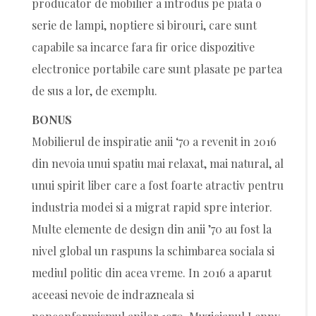
producator de mobilier a introdus pe piata o
serie de lampi, noptiere si birouri, care sunt
capabile sa incarce fara fir orice dispozitive
electronice portabile care sunt plasate pe partea
de sus a lor, de exemplu.
BONUS
Mobilierul de inspiratie anii ‘70 a revenit in 2016
din nevoia unui spatiu mai relaxat, mai natural, al
unui spirit liber care a fost foarte atractiv pentru
industria modei si a migrat rapid spre interior.
Multe elemente de design din anii ’70 au fost la
nivel global un raspuns la schimbarea sociala si
mediul politic din acea vreme. In 2016 a aparut
aceeasi nevoie de indrazneala si