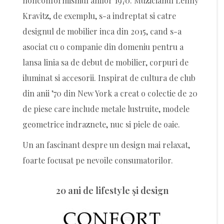
nonconformismul anilor 1970. Muzicianul Lenny
Kravitz, de exemplu, s-a indreptat si catre
designul de mobilier inca din 2015, cand s-a
asociat cu o companie din domeniu pentru a
lansa linia sa de debut de mobilier, corpuri de
iluminat si accesorii. Inspirat de cultura de club
din anii ’70 din New York a creat o colectie de 20
de piese care include metale lustruite, modele
geometrice indraznete, nuc si piele de oaie.
Un an fascinant despre un design mai relaxat,
foarte focusat pe nevoile consumatorilor.
20 ani de lifestyle şi design