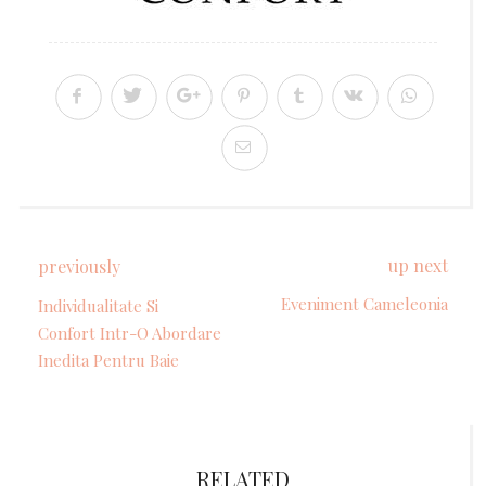
up next
previously
Eveniment Cameleonia
Individualitate Si
Confort Intr-O Abordare
Inedita Pentru Baie
RELATED