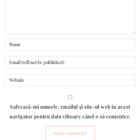
Salvează-mi numele, emailul și site-ul web în acest
navigator pentru data viitoare când o să comentez.