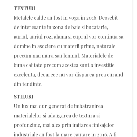
TEXTURI
Metalele calde au fost in voga in 2016. Deosebit
de interesante in zona de baie si bucatarie,
auriul, auriul roz, alama si cuprul vor continua sa
domine in asociere cu materii prime, naturale
precum marmura sau lemnul. Materialele de
buna calitate precum acestea sunt o investitie
excelenta, deoarece nu vor disparea prea curand
din tendinte.
STILURI
Un lux mai dur generat de imbatranirea
materialelor si adaugarea de textura si
profunzime, mai ales prin imitarea finisajelor
industriale au fost la mare cautare in 2016. A fi