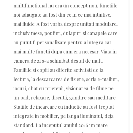
multifunctional nu era un concept nou, functiile
noi adaugate au fost din ce in ce mai intuitive,
mai fluide. A fost vorba despre unitati modulare,
inclusiv mese, poufuri, dulapuri si canapele care
au putut fi personalizate pentru a integra cat
mai multe functii dupa cum era necesar. Viata in
camera de zi s-a schimbat destul de mult.
Familiile si copiii au diferite activitati de la
lectura, la descarcarea de fisiere, scris e-mailuri,
jocuri, chat cu prietenii, vizionarea de filme pe
un pad, relaxare, discutii, gandire sau meditare.
Statiile de incarcare cu inductie au fost treptat
integrate in mobilier, pe langa iluminatul, deja
standard. La inceputul anului 2016 un mare