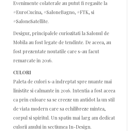
Evenimente colaterale au putut fi regasite la
#EuroCucina, #SaloneBagno, #FTK, si
#SaloneSatellite.
Desigur, principalele curiozitati la Salonul de
Mobila au fost legate de tendinte. De aceea, au
fost prezentate noutatile care s-au facut
remarcate in 2016.
CULORI
Paleta de culori s-a indreptat spre nuante mai
linistite si calmante in 2016. Intentia a fost aceea
ca prin culoare sa se creeze un antidot la un stil
de viata modern care sa echilibreze mintea,
corpul si spiritul. Un spatiu mai larg am dedicat
culorii anului in sectiunea In-Design.