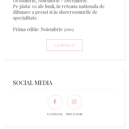
Octombrie, Noiembrie - Decembrie.
Pe piata: 01 ale lunii, in reteaua nationala de
difuzare a presei si in showroomurile de
specialitate.
Prima editie: Noiembrie 2002
CONTACT
SOCIAL MEDIA
FACEBOOK
INSTAGRAM