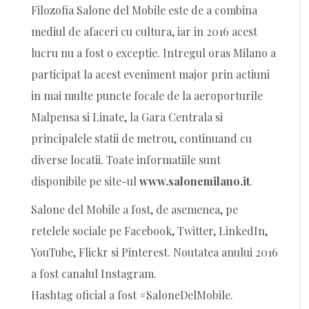
Filozofia Salone del Mobile este de a combina
mediul de afaceri cu cultura, iar in 2016 acest
lucru nu a fost o exceptie. Intregul oras Milano a
participat la acest eveniment major prin actiuni
in mai multe puncte focale de la aeroporturile
Malpensa si Linate, la Gara Centrala si
principalele statii de metrou, continuand cu
diverse locatii. Toate informatiile sunt
disponibile pe site-ul
www.salonemilano.it
.
Salone del Mobile a fost, de asemenea, pe
retelele sociale pe Facebook, Twitter, LinkedIn,
YouTube, Flickr si Pinterest. Noutatea anului 2016
a fost canalul Instagram.
Hashtag oficial a fost #SaloneDelMobile.