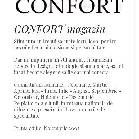
CONFORT magazin
Stim cum ar trebui sa arate locul ideal pentru
nevoile fiecaruia pasiune si personalitate
Dar nu impunem un stil anume, ci furnizam
repere in design, tehnologie si amenajare, astfel
incat fiecare alegere sa fie cat mai corecta.
6 aparitii/an: Ianuarie - Februarie, Martie -
Aprilie, Mai - Iunie, Iulie - August, Septembrie -
Octombrie, Noiembrie - Decembrie.
Pe piata: 01 ale lunii, in reteaua nationala de
difuzare a presei si in showroomurile de
specialitate.
Prima editie: Noiembrie 2002