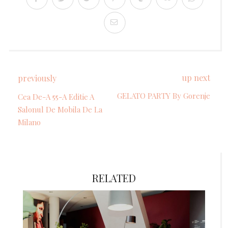
up next
previously
GELATO PARTY By Gorenje
Cea De-A 55-A Editie A
Salonul De Mobila De La
Milano
RELATED