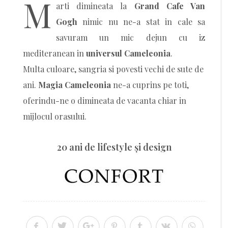
M
arti dimineata la
Grand Cafe Van
Gogh
nimic nu ne-a stat in cale sa
savuram un mic dejun cu iz
mediteranean in
universul Cameleonia
.
Multa culoare, sangria si povesti vechi de sute de
ani.
Magia Cameleonia
ne-a cuprins pe toti,
oferindu-ne o dimineata de vacanta chiar in
mijlocul orasului.
20 ani de lifestyle şi design