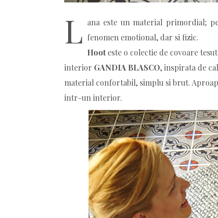
L
ana este un material primordial; p
fenomen emotional, dar si fizic.
Hoot
este o colectie de covoare tesu
interior
GANDIA BLASCO
, inspirata de ca
material confortabil, simplu si brut. Aproap
intr-un interior.