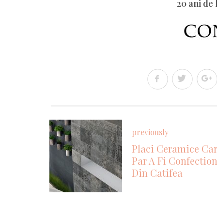
20 ani de 
previously
Placi Ceramice Ca
Par A Fi Confectio
Din Catifea