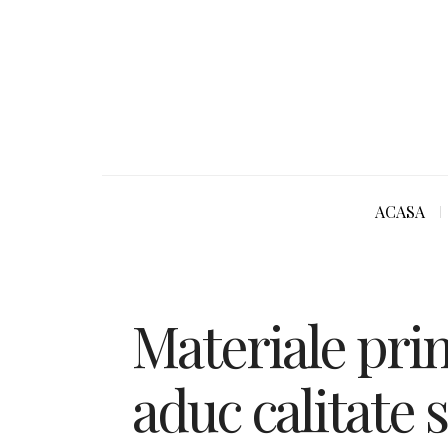
ACASA
Materiale pri
aduc calitate s