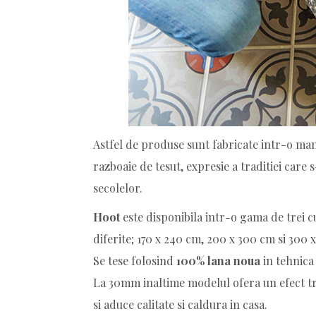
Astfel de produse sunt fabricate intr-o ma
razboaie de tesut, expresie a traditiei care
secolelor.
Hoot
este disponibila intr-o gama de trei culo
diferite; 170 x 240 cm, 200 x 300 cm si 300 
Se tese folosind
100% lana noua
in tehnica
La 30mm inaltime modelul ofera un efect tr
si aduce calitate si caldura in casa.