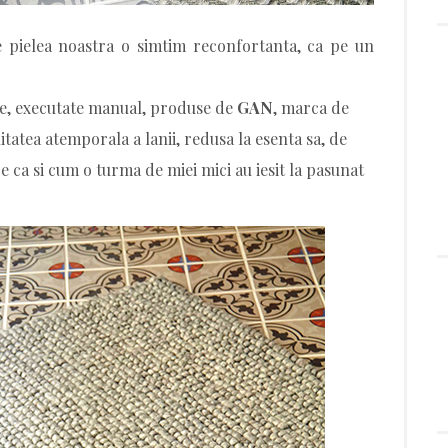
e pielea noastra o simtim reconfortanta, ca pe un
te, executate manual, produse de
GAN
, marca de
litatea atemporala a lanii, redusa la esenta sa, de
e ca si cum o turma de miei mici au iesit la pasunat