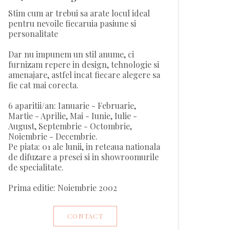
Stim cum ar trebui sa arate locul ideal
pentru nevoile fiecaruia pasiune si
personalitate
Dar nu impunem un stil anume, ci
furnizam repere in design, tehnologie si
amenajare, astfel incat fiecare alegere sa
fie cat mai corecta.
6 aparitii/an: Ianuarie - Februarie,
Martie - Aprilie, Mai - Iunie, Iulie -
August, Septembrie - Octombrie,
Noiembrie - Decembrie.
Pe piata: 01 ale lunii, in reteaua nationala
de difuzare a presei si in showroomurile
de specialitate.
Prima editie: Noiembrie 2002
CONTACT