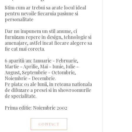
Stim cum ar trebui sa arate locul ideal
pentru nevoile fiecaruia pasiune si
personalitate
Dar nu impunem un stil anume, ci
furnizam repere in design, tehnologie si
amenajare, astfel incat fiecare alegere sa
fie cat mai corecta.
6 aparitii/an: Ianuarie - Februarie,
Martie - Aprilie, Mai - Iunie, Iulie -
August, Septembrie - Octombrie,
Noiembrie - Decembrie.
Pe piata: 01 ale lunii, in reteaua nationala
de difuzare a presei si in showroomurile
de specialitate.
Prima editie: Noiembrie 2002
CONTACT