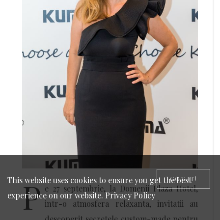
GOT IT!
This website uses cookies to ensure you get the best
P
e 27 septembrie, la Domenii Plaza Hotel,
experience on our website.
Privacy Policy
intr-o atmosfera relaxanta, invitatii au
descoperit secretele custom-made pentru