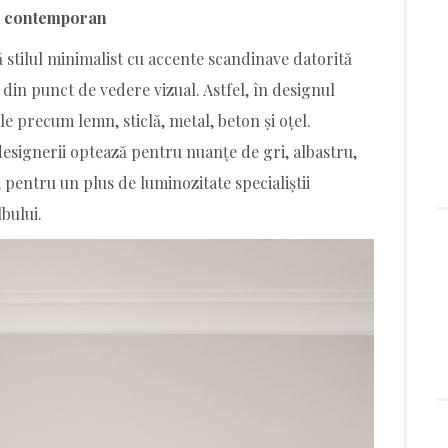
il contemporan
ă stilul minimalist cu accente scandinave datorită
 din punct de vedere vizual. Astfel, în designul
le precum lemn, sticlă, metal, beton și oțel.
 designerii optează pentru nuanțe de gri, albastru,
 pentru un plus de luminozitate specialiștii
bului.