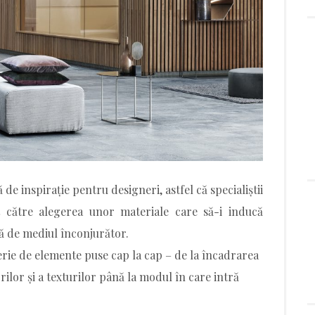
ă de inspirație pentru designeri, astfel că specialiștii
t către alegerea unor materiale care să-i inducă
ță de mediul înconjurător.
erie de elemente puse cap la cap – de la încadrarea
rilor și a texturilor până la modul în care intră