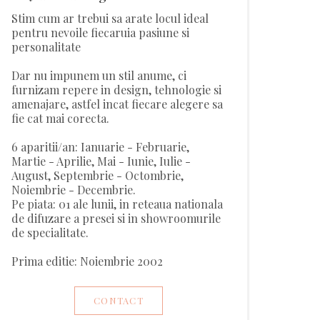
Stim cum ar trebui sa arate locul ideal
pentru nevoile fiecaruia pasiune si
personalitate
Dar nu impunem un stil anume, ci
furnizam repere in design, tehnologie si
amenajare, astfel incat fiecare alegere sa
fie cat mai corecta.
6 aparitii/an: Ianuarie - Februarie,
Martie - Aprilie, Mai - Iunie, Iulie -
August, Septembrie - Octombrie,
Noiembrie - Decembrie.
Pe piata: 01 ale lunii, in reteaua nationala
de difuzare a presei si in showroomurile
de specialitate.
Prima editie: Noiembrie 2002
CONTACT