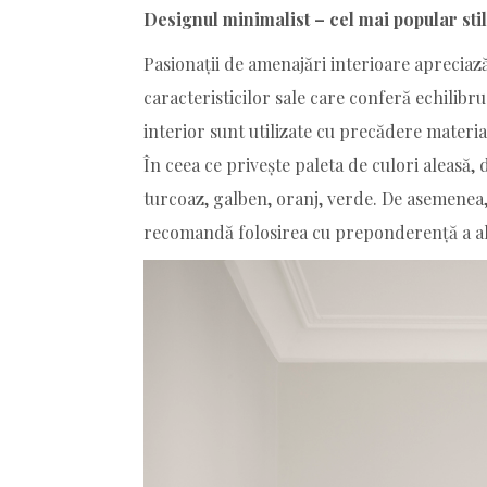
Designul minimalist – cel mai popular st
Pasionații de amenajări interioare apreciaz
caracteristicilor sale care conferă echilibru
interior sunt utilizate cu precădere materia
În ceea ce privește paleta de culori aleasă,
turcoaz, galben, oranj, verde. De asemenea,
recomandă folosirea cu preponderență a al