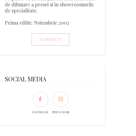
de difuzare a presei si in showroomurile
de specialitate.
Prima editie: Noiembrie 2002
CONTACT
SOCIAL MEDIA
FACEBOOK
INSTAGRAM