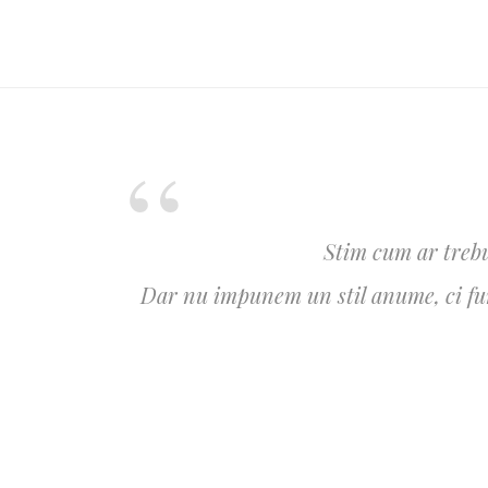
Stim cum ar trebu
Dar nu impunem un stil anume, ci furn