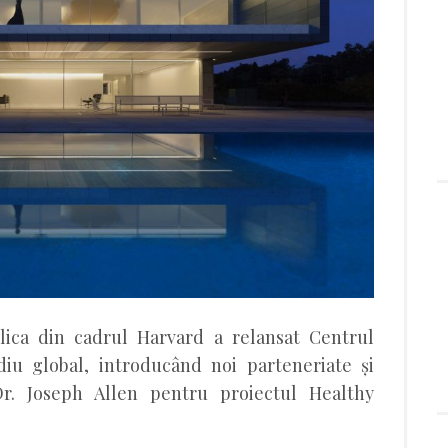
lica din cadrul Harvard a relansat Centrul
diu global, introducând noi parteneriate și
. Joseph Allen pentru proiectul Healthy