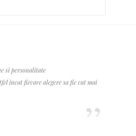
e si personalitate
l incat fiecare alegere sa fie cat mai