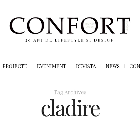
20 ANI DE LIFESTYLE SI DESIGN
PROIECTE
EVENIMENT
REVISTA
NEWS
CON
Tag Archives
cladire