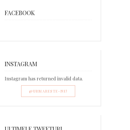
FACEBOOK
INSTAGRAM
Instagram has returned invalid data.
@URMARESTE-NE!
ULTIMELE TWEETURI