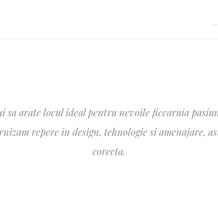
i sa arate locul ideal pentru nevoile fiecaruia pasiun
izam repere in design, tehnologie si amenajare, astfe
corecta.