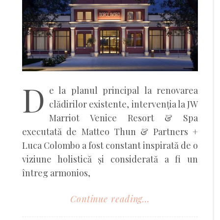
D
e la planul principal la renovarea
clădirilor existente, intervenția la JW
Marriot Venice Resort & Spa
executată de Matteo Thun & Partners +
Luca Colombo a fost constant inspirată de o
viziune holistică și considerată a fi un
întreg armonios,
Continue reading...