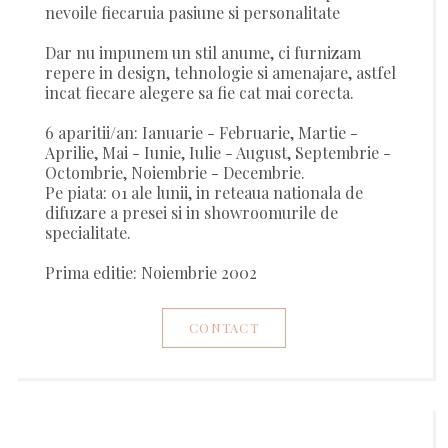
nevoile fiecaruia pasiune si personalitate
Dar nu impunem un stil anume, ci furnizam
repere in design, tehnologie si amenajare, astfel
incat fiecare alegere sa fie cat mai corecta.
6 aparitii/an: Ianuarie - Februarie, Martie -
Aprilie, Mai - Iunie, Iulie - August, Septembrie -
Octombrie, Noiembrie - Decembrie.
Pe piata: 01 ale lunii, in reteaua nationala de
difuzare a presei si in showroomurile de
specialitate.
Prima editie: Noiembrie 2002
CONTACT