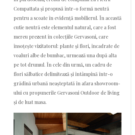
Compattata și propusă într-o formă neutră
pentru a scoate în evidență mobilierul. În această
cutie neutră este elementul natural, care a fost
mereu prezent în colecțiile Gervasoni, care
însoțește vizitatorul: plante și flori, încadrate de
voaluri albe de bumbac, urmează una după alta
pe tot drumul. În cele din urmă, un cadru de
flori sălbatice delimitează și întâmpină într-o
grădină urbană neașteptată în afara showroom-
ului cu propunerile Gervasoni Outdoor de living
și de luat masa.