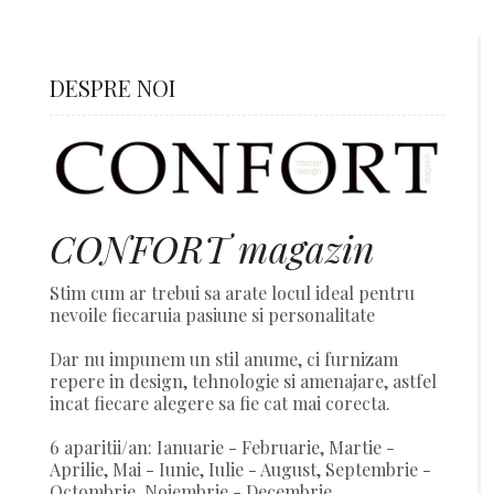
DESPRE NOI
CONFORT magazin
Stim cum ar trebui sa arate locul ideal pentru
nevoile fiecaruia pasiune si personalitate
Dar nu impunem un stil anume, ci furnizam
repere in design, tehnologie si amenajare, astfel
incat fiecare alegere sa fie cat mai corecta.
6 aparitii/an: Ianuarie - Februarie, Martie -
Aprilie, Mai - Iunie, Iulie - August, Septembrie -
Octombrie, Noiembrie - Decembrie.