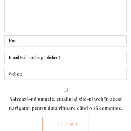
Salvează-mi numele, emailul și site-ul web în acest
navigator pentru data viitoare când o să comentez.