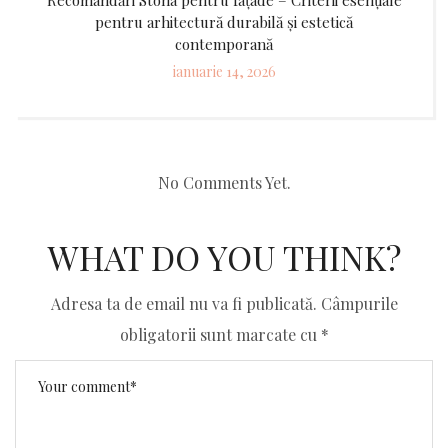
pentru arhitectură durabilă și estetică
contemporană
Posted
ianuarie 14, 2026
on
No Comments Yet.
WHAT DO YOU THINK?
Adresa ta de email nu va fi publicată.
Câmpurile
obligatorii sunt marcate cu
*