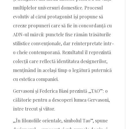
multiplelor universuri domestice. Procesul
evolutiv al cărui protagonist își propune să
creeze propuneri care să fie în concordanță cu
ADN-ul mărcii: punctele fixe rămân trăsăturile
stilistice convenționale, dar reinterpretate într-
o cheie contemporană. Rezultatul îl reprezintă
colecții care reflectă identitatea designerilor,
menținând în același timp o legătură puternică
cu estetica companiei.
Gervasoni și Federica Biasi prezintă „TAO”: o
călătorie pentru a descoperi lumea Gervasoni,
între trecut și viitor.
„În filozofiile orientale, simbolul Tao”, spune