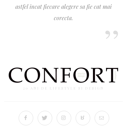
astfel incat fiecare alegere sa fie cat mai
corecta.
20 ANI DE LIFESTYLE SI DESIGN