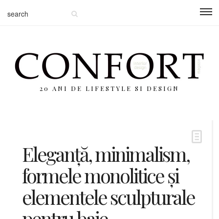
20 ANI DE LIFESTYLE SI DESIGN
Eleganță, minimalism,
formele monolitice și
elementele sculpturale
pentru baie