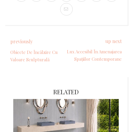
up next
previously
Lux Accesibil În Amenajarea
Obiecte De Încălzire Cu
Spațiilor Contemporane
Valoare Sculpturală
RELATED