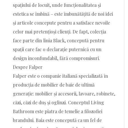
spațiului de locuit, unde funcționalitatea și
estetica se îmbină – este îmbunătățită de noi idei
și articole concepute pentru a satisface nevoile
celor mai pretențioși clienți. De fapt, colecția
face parte din linia Black, concepută pentru
spații care fac o declarație puternică cu un
design inconfundabil, fără compromisuri.
Despre Falper
Falper este o companie italiană specializată în
producția de mobilier de baie de ultimă
generație: mobilier și accesorii, lavoare, robinete,
căzi, căzi de duș și oglinzi. Conceptul Living
Bathroom este piatra de temelie a filozofiei
brandului. Baia este concepută ca un fel de