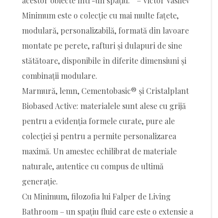
acestor obiecte într-un spațiu.” – Victor Vasilev
Minimum este o colecție cu mai multe fațete,
modulară, personalizabilă, formată din lavoare
montate pe perete, rafturi și dulapuri de sine
stătătoare, disponibile în diferite dimensiuni și
combinații modulare.
Marmură, lemn, Cementobasic® și Cristalplant
Biobased Active: materialele sunt alese cu grijă
pentru a evidenția formele curate, pure ale
colecției și pentru a permite personalizarea
maximă. Un amestec echilibrat de materiale
naturale, autentice cu compus de ultimă
generație.
Cu Minimum, filozofia lui Falper de Living
Bathroom – un spațiu fluid care este o extensie a