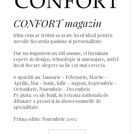
CONFORT magazin
Stim cum ar trebui sa arate locul ideal pentru
nevoile fiecaruia pasiune si personalitate
Dar nu impunem un stil anume, ci furnizam
repere in design, tehnologie si amenajare, astfel
incat fiecare alegere sa fie cat mai corecta.
6 aparitii/an: Ianuarie - Februarie, Martie -
Aprilie, Mai - Iunie, Iulie - August, Septembrie -
Octombrie, Noiembrie - Decembrie.
Pe piata: 01 ale lunii, in reteaua nationala de
difuzare a presei si in showroomurile de
specialitate.
Prima editie: Noiembrie 2002